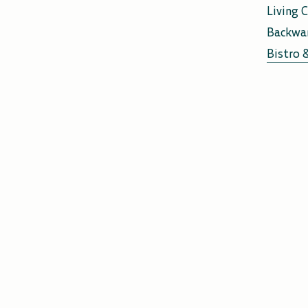
Living C
Backwa
Bistro 