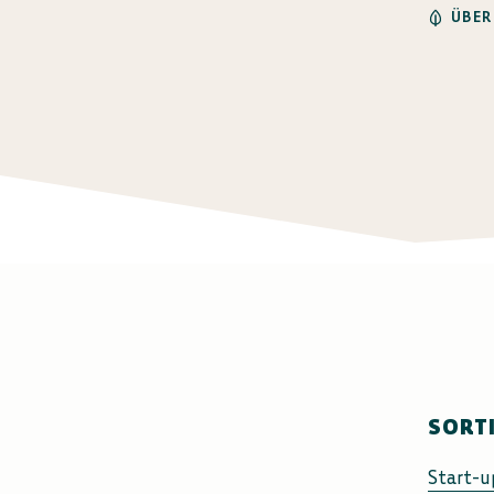
ÜBER
SORT
Start-u