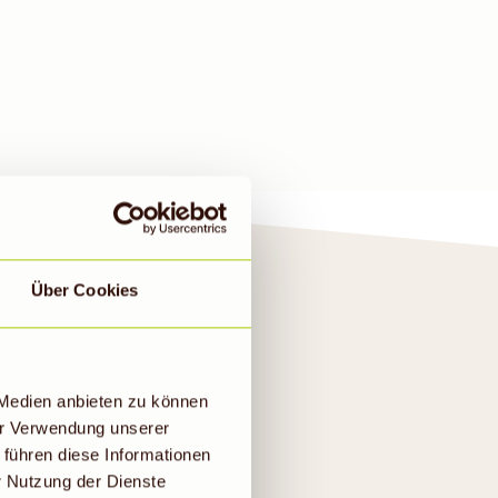
Über Cookies
KT
 Medien anbieten zu können
er Verwendung unserer
 führen diese Informationen
r Nutzung der Dienste