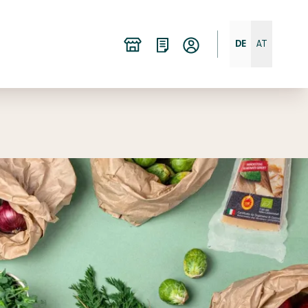
DE
AT