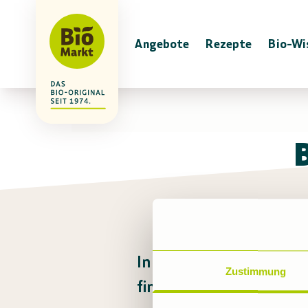
Angebote
Rezepte
Bio-Wi
In diesem Markt gibt es
Zustimmung
findest du viele Produkt