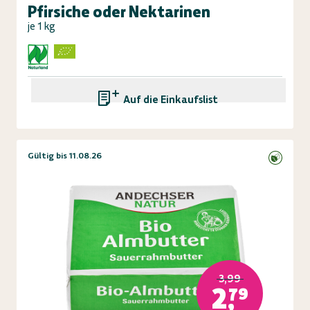
Pfirsiche oder Nektarinen
je 1 kg
Auf die Einkaufsliste
Gültig bis 11.08.26
3,99
2,79