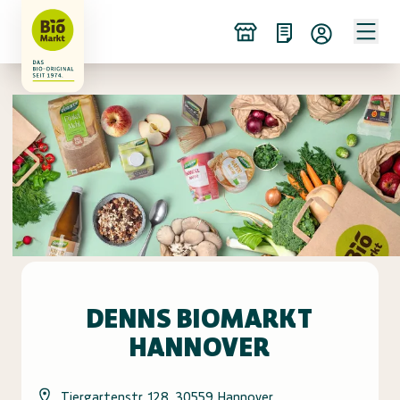
DENNS BIOMARKT
HANNOVER
Tiergartenstr. 128, 30559 Hannover