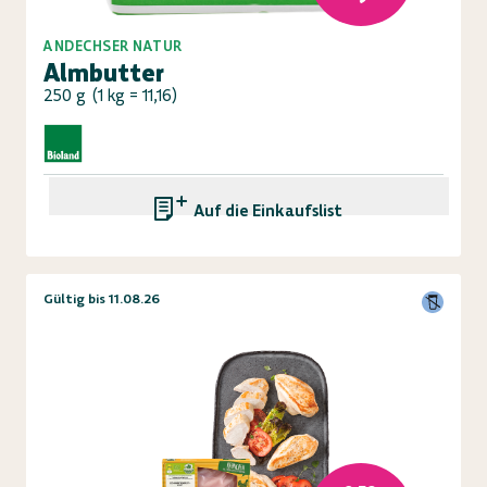
ANDECHSER NATUR
Almbutter
250 g
(
1 kg = 11,16
)
Auf die Einkaufsliste
Gültig bis 11.08.26