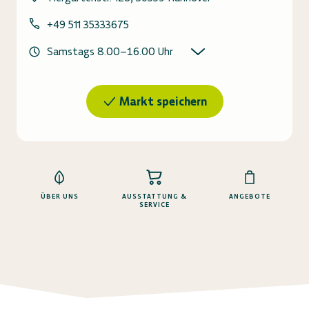
+49 511 35333675
Samstags
8.00
–
16.00
Uhr
Markt speichern
ÜBER UNS
AUSSTATTUNG &
ANGEBOTE
SERVICE