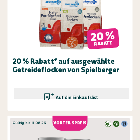
20 %
RABATT
20 % Rabatt* auf ausgewählte
Getreideflocken von Spielberger
Auf die Einkaufsliste
Gültig bis 11.08.26
VORTEILSPREIS