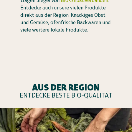
tragen Siegel von
Bio-Anbauverbänden
.
Entdecke auch unsere vielen Produkte
direkt aus der Region. Knackiges Obst
und Gemüse, ofenfrische Backwaren und
viele weitere lokale Produkte.
AUS DER REGION
ENTDECKE BESTE BIO-QUALITÄT