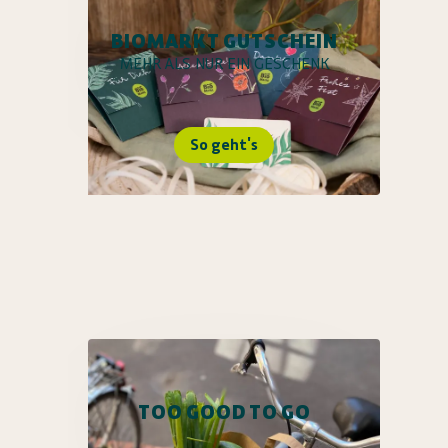
BIOMARKT GUTSCHEIN
MEHR ALS NUR EIN GESCHENK
So geht's
TOO GOOD TO GO