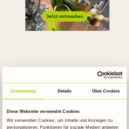
Jetzt mitmachen
Zustimmung
Details
Über Cookies
RECUP & REBOWL
Diese Webseite verwendet Cookies
Erfahre mehr
Wir verwenden Cookies, um Inhalte und Anzeigen zu
personalisieren, Funktionen für soziale Medien anbieten