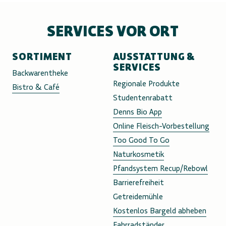
SERVICES VOR ORT
SORTIMENT
AUSSTATTUNG &
SERVICES
Backwarentheke
Regionale Produkte
Bistro & Café
Studentenrabatt
Denns Bio App
Online Fleisch-Vorbestellung
Too Good To Go
Naturkosmetik
Pfandsystem Recup/Rebowl
Barrierefreiheit
Getreidemühle
Kostenlos Bargeld abheben
Fahrradständer