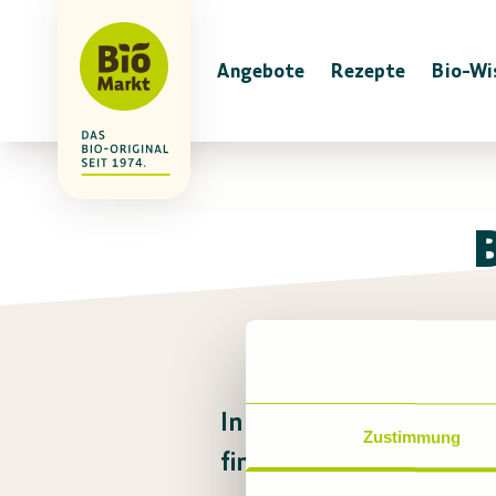
Angebote
Rezepte
Bio-Wi
In diesem Markt gibt es
Zustimmung
findest du viele Produkt