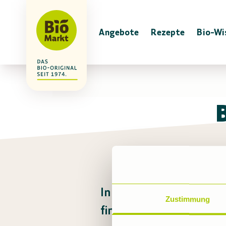
Angebote
Rezepte
Bio-Wi
In diesem Markt gibt es
Zustimmung
findest du viele Produkt