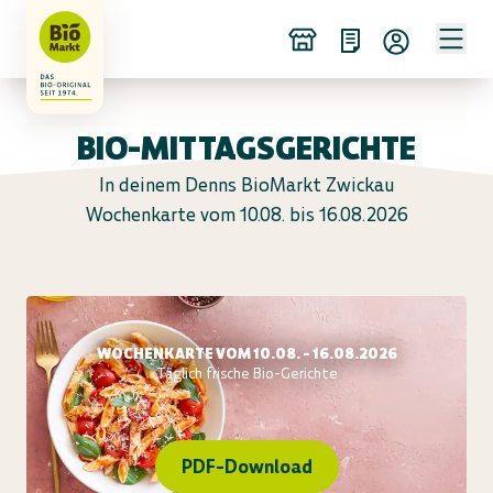
BIO-MITTAGSGERICHTE
In deinem Denns BioMarkt Zwickau
Wochenkarte vom 10.08. bis 16.08.2026
WOCHENKARTE VOM 10.08. - 16.08.2026
Täglich frische Bio-Gerichte
PDF-Download