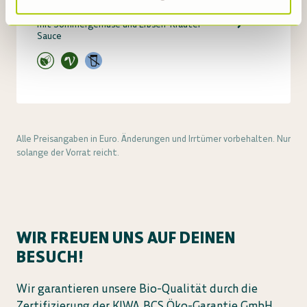
9,90
Schupfnudelpfanne
mit Sommergemüse und Erbsen-Kräuter-
Sauce
Alle Preisangaben in Euro. Änderungen und Irrtümer vorbehalten. Nur
solange der Vorrat reicht.
WIR FREUEN UNS AUF DEINEN
BESUCH!
Wir garantieren unsere Bio-Qualität durch die
Zertifizierung der KIWA BCS Öko-Garantie GmbH