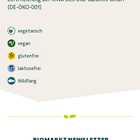
(DE-ÖKO-001).
vegetarisch
vegan
glutenfrei
laktosefrei
Wildfang