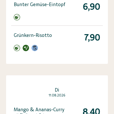
6,90
Bunter Gemüse-Eintopf
7,90
Grünkern-Risotto
Di
11.08.2026
8,40
Mango & Ananas-Curry