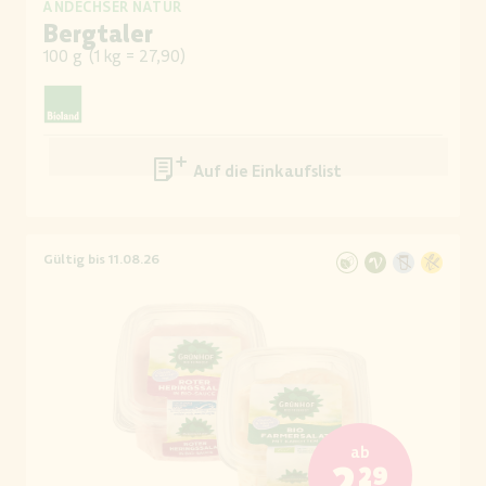
ANDECHSER NATUR
Bergtaler
100 g
(
1 kg = 27,90
)
Auf die Einkaufsliste
Gültig bis 11.08.26
ab
2,29