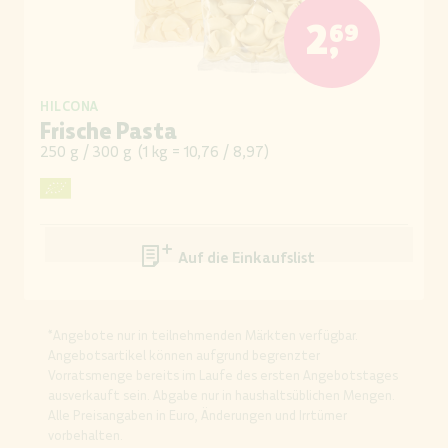
2,69
HILCONA
Frische Pasta
250 g / 300 g
(
1 kg = 10,76 / 8,97
)
Auf die Einkaufsliste
*Angebote nur in teilnehmenden Märkten verfügbar.
Angebotsartikel können aufgrund begrenzter
Vorratsmenge bereits im Laufe des ersten Angebotstages
ausverkauft sein. Abgabe nur in haushaltsüblichen Mengen.
Alle Preisangaben in Euro, Änderungen und Irrtümer
vorbehalten.