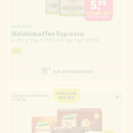
5,99
NUR MIT APP
05.08.- 11.08.
RAPUNZEL
Heldenkaffee Espresso
je 250 g
(
1 kg = 27,96, mit App 1 kg = 23,96
)
Auf die Einkaufsliste
EXKLUSIV
Gültig vom 05.08. bis
MIT APP
11.08.26