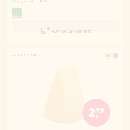
250 g
(
1 kg = 11,16
)
Auf die Einkaufsliste
Gültig bis 11.08.26
2,79