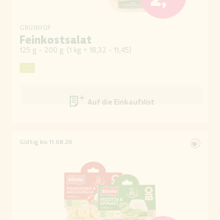
GRÜNHOF
Feinkostsalat
125 g - 200 g
(
1 kg = 18,32 - 11,45
)
Auf die Einkaufsliste
Gültig bis 11.08.26