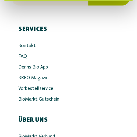
SERVICES
Kontakt
FAQ
Denns Bio App
KREO Magazin
Vorbestellservice
BioMarkt Gutschein
ÜBER UNS
BioMarkt Verbund