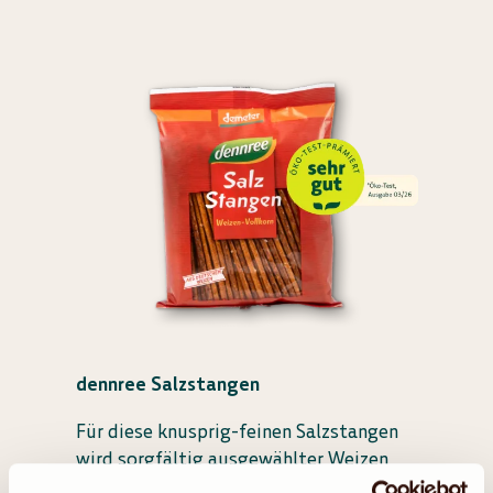
dennree Salzstangen
Für diese knusprig-feinen Salzstangen
wird sorgfältig ausgewählter Weizen
verarbeitet und schonend gebacken. Ihr