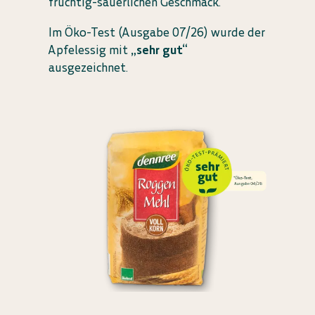
fruchtig-säuerlichen Geschmack.
Im Öko-Test (Ausgabe 07/26) wurde der
Apfelessig mit
„sehr gut“
ausgezeichnet.