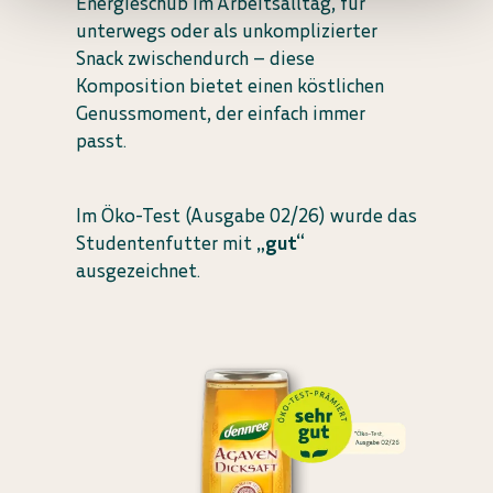
Energieschub im Arbeitsalltag, für
unterwegs oder als unkomplizierter
Snack zwischendurch – diese
Komposition bietet einen köstlichen
Genussmoment, der einfach immer
passt.
Im Öko-Test (Ausgabe 02/26) wurde das
Studentenfutter mit
„gut“
ausgezeichnet.