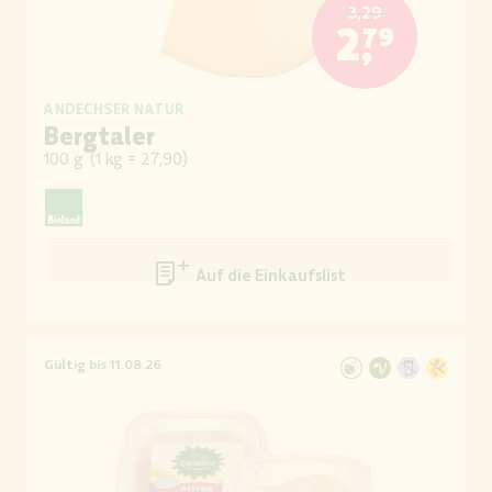
3,29
2,79
ANDECHSER NATUR
Bergtaler
100 g
(
1 kg = 27,90
)
Auf die Einkaufsliste
Gültig bis 11.08.26