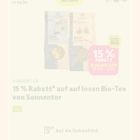
MIT APP
11.08.26
15 %
RABATT
NUR MIT APP
05.08.- 11.08.
SONNENTOR
15 % Rabatt* auf auf losen Bio-Tee
von Sonnentor
Auf die Einkaufsliste