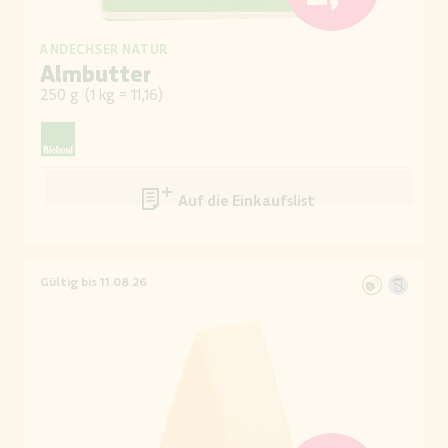
ANDECHSER NATUR
Almbutter
250 g
(
1 kg = 11,16
)
Auf die Einkaufsliste
Gültig bis 11.08.26