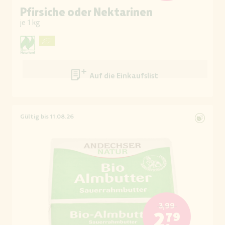
Pfirsiche oder Nektarinen
je 1 kg
Auf die Einkaufsliste
Gültig bis 11.08.26
3,99
2,79