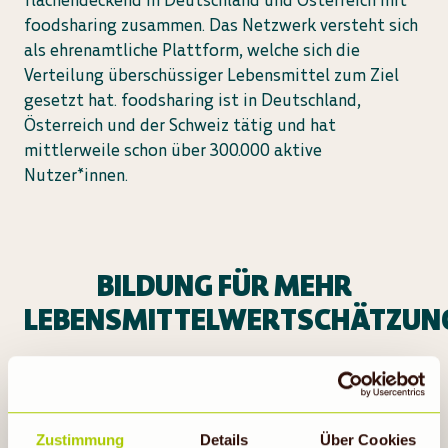
flächendeckend in Deutschland und Österreich mit
foodsharing zusammen. Das Netzwerk versteht sich
als ehrenamtliche Plattform, welche sich die
Verteilung überschüssiger Lebensmittel zum Ziel
gesetzt hat. foodsharing ist in Deutschland,
Österreich und der Schweiz tätig und hat
mittlerweile schon über 300.000 aktive
Nutzer*innen.
BILDUNG FÜR MEHR
LEBENSMITTELWERTSCHÄTZUN
Ein wichtiger Aspekt bei der Vermeidung von
Lebensmittelverschwendung ist in unseren Augen
die Bildungsarbeit. Deshalb kooperieren wir mit
Zustimmung
Details
Über Cookies