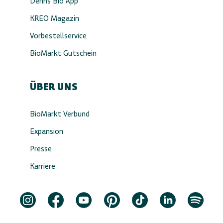
Denns Bio App
KREO Magazin
Vorbestellservice
BioMarkt Gutschein
ÜBER UNS
BioMarkt Verbund
Expansion
Presse
Karriere