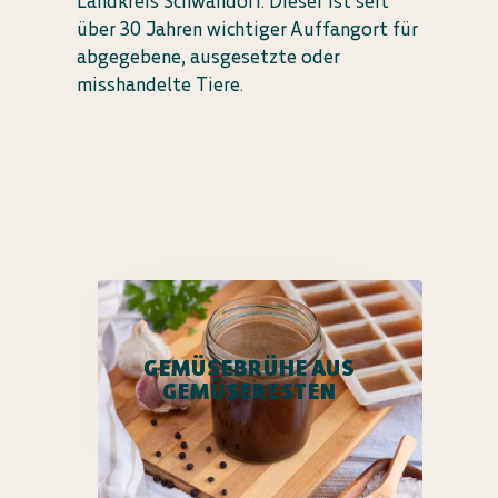
Landkreis Schwandorf. Dieser ist seit
über 30 Jahren wichtiger Auffangort für
abgegebene, ausgesetzte oder
misshandelte Tiere.
GEMÜSEBRÜHE AUS
GEMÜSERESTEN