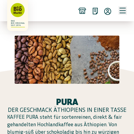
PURA
DER GESCHMACK ÄTHIOPIENS IN EINER TASSE
KAFFEE PURA steht für sortenreinen, direkt & fair
gehandelten Hochlandkaffee aus Äthiopien. Von
blumig-süß über schokoladig bis hin zu würzigen