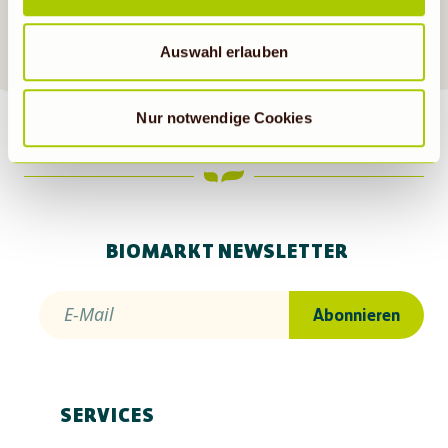
Wenn auf „Nur notwendige Cookies“ geklickt bzw.
SAG ES GERN WEITER
statistische Cookies abgewählt werden, findet die
Auswahl erlauben
vorübergehend beschriebene Übermittlung nicht statt.
Nur notwendige Cookies
BIOMARKT NEWSLETTER
E-Mail
Abonnieren
SERVICES