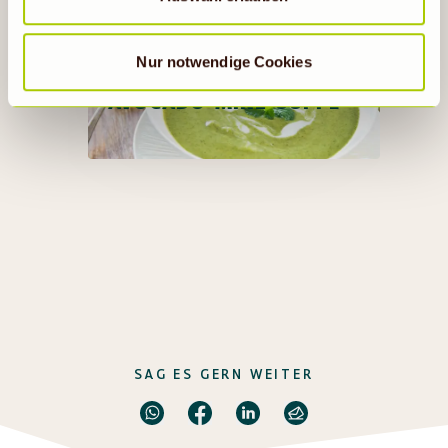
vorübergehend beschriebene Übermittlung nicht statt.
Nur notwendige Cookies
AVOCADO-MINZ-SUPPE
SAG ES GERN WEITER