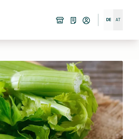
DE
AT