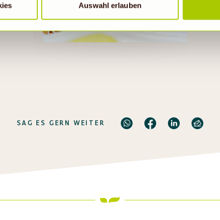
kies
Auswahl erlauben
SAG ES GERN WEITER