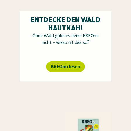
ENTDECKE DEN WALD
HAUTNAH!
Ohne Wald gäbe es deine KREOmi
nicht - wieso ist das so?
KREOmi lesen