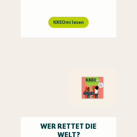
KREOmi lesen
WER RETTET DIE
WELT?