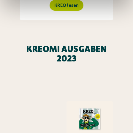
KREO lesen
KREOMI AUSGABEN
2023