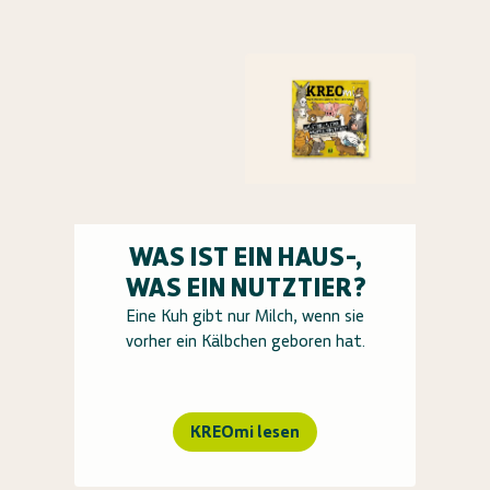
WAS IST EIN HAUS-,
WAS EIN NUTZTIER?
Eine Kuh gibt nur Milch, wenn sie
vorher ein Kälbchen geboren hat.
KREOmi lesen