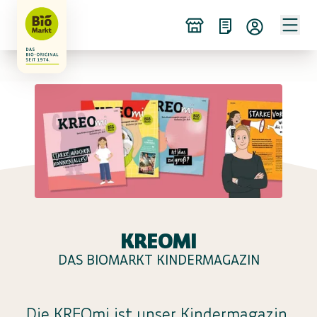
KREOMI
DAS BIOMARKT KINDERMAGAZIN
Die KREOmi ist unser Kindermagazin,