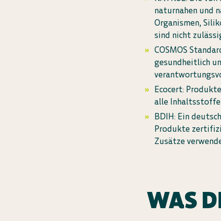
naturnahen und n
Organismen, Silik
sind nicht zulässi
COSMOS Standard:
gesundheitlich u
verantwortungsvo
Ecocert: Produkte
alle Inhaltsstoff
BDIH: Ein deutsch
Produkte zertifiz
Zusätze verwende
WAS D