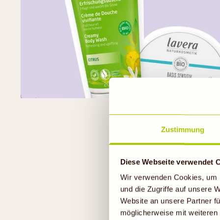
Zustimmung
W
Diese Webseite verwendet 
Wir verwenden Cookies, um I
Viele Menschen such
und die Zugriffe auf unsere
synthetische Inhalts
Website an unsere Partner fü
sowohl Haut und Ha
möglicherweise mit weiteren