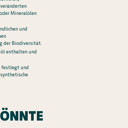
-veränderten
 oder Mineralölen
ndlichen und
nen
 der Biodiversität.
döl enthalten und
 festlegt und
 synthetische
KÖNNTE