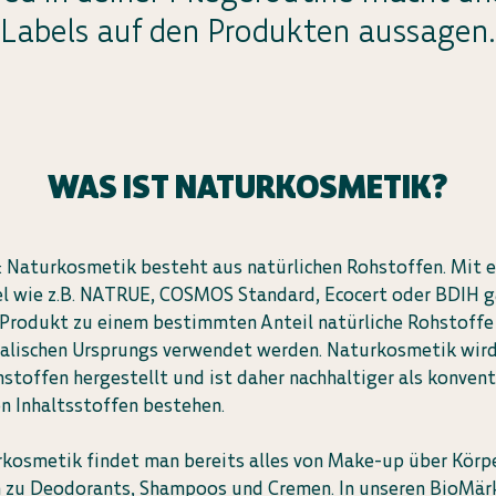
Labels auf den Produkten aussagen.
WAS IST NATURKOSMETIK?
: Naturkosmetik besteht aus natürlichen Rohstoffen. Mit 
 wie z.B. NATRUE, COSMOS Standard, Ecocert oder BDIH ga
s Produkt zu einem bestimmten Anteil natürliche Rohstoffe 
ralischen Ursprungs verwendet werden. Naturkosmetik wird
toffen hergestellt und ist daher nachhaltiger als konvent
en Inhaltsstoffen bestehen.
rkosmetik findet man bereits alles von Make-up über Körp
n zu Deodorants, Shampoos und Cremen. In unseren BioMär