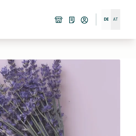
DE
AT