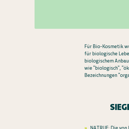
Für Bio-Kosmetik wu
für biologische Leb
biologischem Anbau
wie "biologisch", "ö
Bezeichnungen "orga
SIEG
NATRUE: Die von 