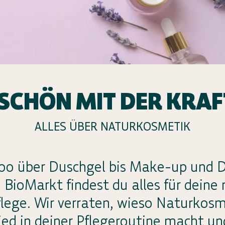
SCHÖN MIT DER KRAF
ALLES ÜBER NATURKOSMETIK
o über Duschgel bis Make-up und 
 BioMarkt findest du alles für deine 
lege. Wir verraten, wieso Naturkos
ied in deiner Pflegeroutine macht un