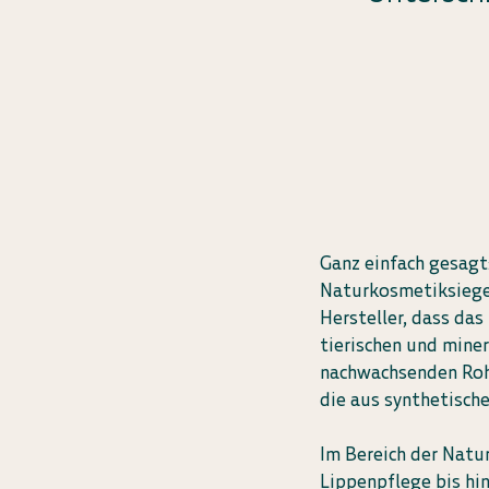
Ganz einfach gesagt
Naturkosmetiksiegel
Hersteller, dass da
tierischen und mine
nachwachsenden Rohs
die aus synthetisch
Im Bereich der Natu
Lippenpflege bis hi