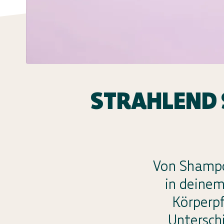
STRAHLEND 
Von Shampo
in deinem
Körperpf
Untersch