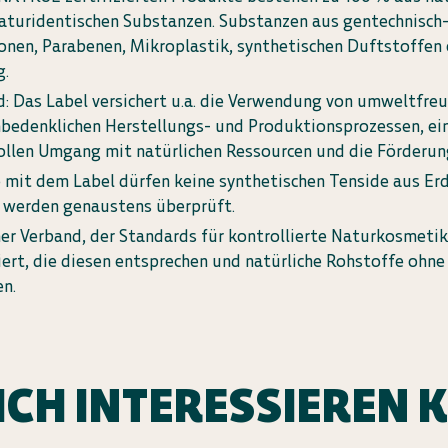
aturidentischen Substanzen. Substanzen aus gentechnisch
onen, Parabenen, Mikroplastik, synthetischen Duftstoffen
g.
 Das Label versichert u.a. die Verwendung von umweltfreu
nbedenklichen Herstellungs- und Produktionsprozessen, ei
llen Umgang mit natürlichen Ressourcen und die Förderung
 mit dem Label dürfen keine synthetischen Tenside aus Er
e werden genaustens überprüft.
er Verband, der Standards für kontrollierte Naturkosmetik
iert, die diesen entsprechen und natürliche Rohstoffe ohne
n.
ICH INTERESSIEREN 