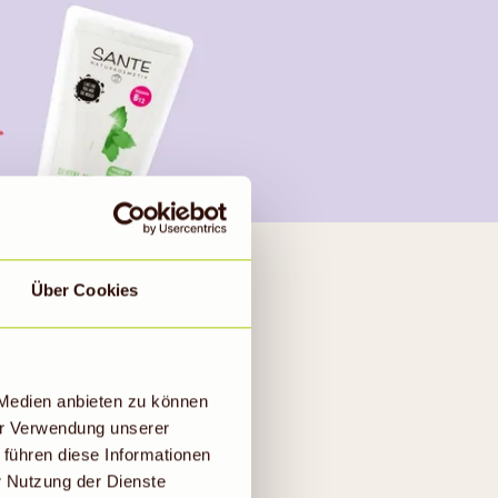
Über Cookies
N?
 Medien anbieten zu können
, die oft
er Verwendung unserer
n Vorteilen, die
 führen diese Informationen
r Nutzung der Dienste