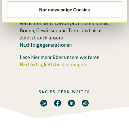
heißt das, dass bei Herstellung und
Anbau auf chemisch-synthetische
Nur notwendige Cookies
Pflanzenschutzmittel und Gentechnik
verzichtet wird. Davon profitieren Klima,
Böden, Gewässer und Tiere. Und nicht
zuletzt auch unsere
Nachfolgegenerationen.
Lese hier mehr über unsere weiteren
Nachhaltigkeitsbestrebungen
.
SAG ES GERN WEITER