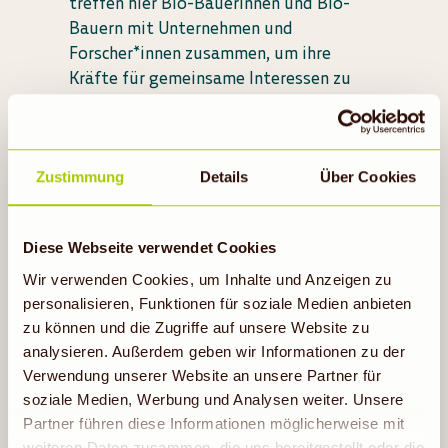
treffen hier Bio-Bäuerinnen und Bio-
Bauern mit Unternehmen und
Forscher*innen zusammen, um ihre
Kräfte für gemeinsame Interessen zu
bündeln: gesunde Böden, eine Luft frei
von chemisch-synthetischen Pestiziden,
sauberes Wasser und artenreiche
Feldgemeinschaften.
Zustimmung
Details
Über Cookies
Diese Webseite verwendet Cookies
Wir verwenden Cookies, um Inhalte und Anzeigen zu
personalisieren, Funktionen für soziale Medien anbieten
zu können und die Zugriffe auf unsere Website zu
analysieren. Außerdem geben wir Informationen zu der
Verwendung unserer Website an unsere Partner für
soziale Medien, Werbung und Analysen weiter. Unsere
Partner führen diese Informationen möglicherweise mit
weiteren Daten zusammen, die uns bereitgestellt oder die