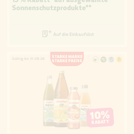
Sonnenschutzprodukte**
Auf die Einkaufsliste
STARKE MARKE
Gültig bis 31.08.26
STARKE PREISE
10%
RABATT