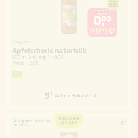
0,99
0,00
NUR MIT APP
03.08.- 14.08.
DENNREE
Apfelschorle naturtrüb
500 ml
(
mit App 1 l=0,00
)
Pfand
+ 0,08
Auf die Einkaufsliste
EXKLUSIV
Gültig vom 05.08. bis
MIT APP
08.08.26