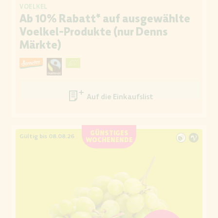
VOELKEL
Ab 10% Rabatt* auf ausgewählte
Voelkel-Produkte (nur Denns
Märkte)
Auf die Einkaufsliste
GÜNSTIGES
Gültig bis 08.08.26
WOCHENENDE