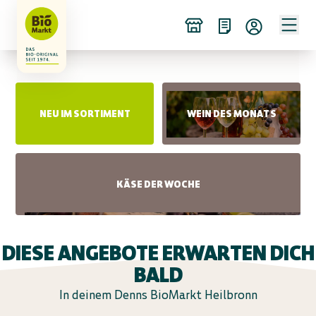
NEU IM SORTIMENT
WEIN DES MONATS
KÄSE DER WOCHE
DIESE ANGEBOTE ERWARTEN DICH
BALD
In deinem Denns BioMarkt Heilbronn