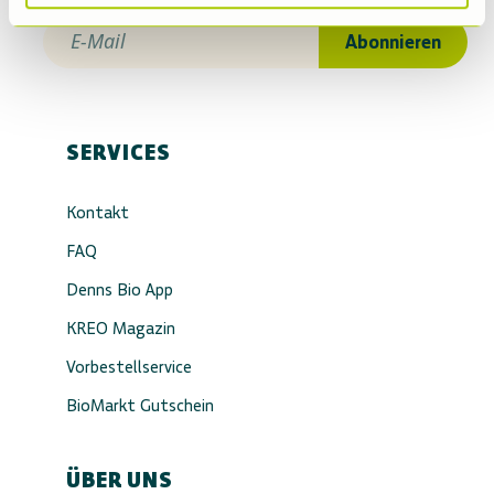
E-Mail
Abonnieren
SERVICES
Kontakt
FAQ
Denns Bio App
KREO Magazin
Vorbestellservice
BioMarkt Gutschein
ÜBER UNS