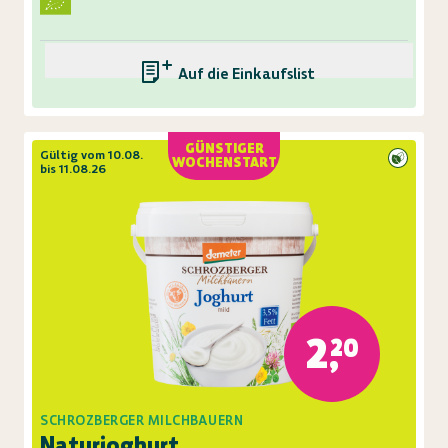
Auf die Einkaufsliste
GÜNSTIGER
Gültig vom 10.08.
WOCHENSTART
bis 11.08.26
2,20
SCHROZBERGER MILCHBAUERN
Naturjoghurt