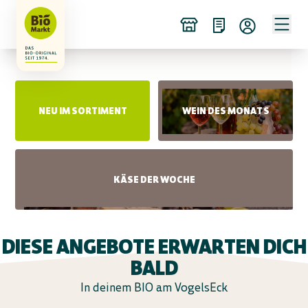
NEU IM SORTIMENT
WEIN DES MONATS
KÄSE DER WOCHE
DIESE ANGEBOTE ERWARTEN DICH
BALD
In deinem BIO am VogelsEck