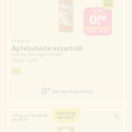
0,99
0,00
NUR MIT APP
03.08.- 14.08.
DENNREE
Apfelschorle naturtrüb
500 ml
(
mit App 1 l=0,00
)
Pfand
+ 0,08
Auf die Einkaufsliste
EXKLUSIV
Gültig vom 05.08. bis
MIT APP
08.08.26