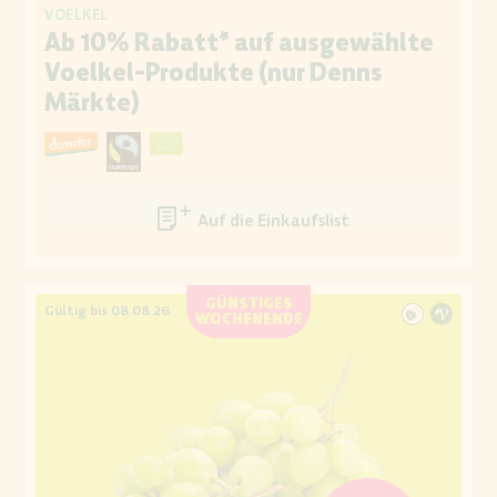
VOELKEL
Ab 10% Rabatt* auf ausgewählte
Voelkel-Produkte (nur Denns
Märkte)
Auf die Einkaufsliste
GÜNSTIGES
Gültig bis 08.08.26
WOCHENENDE