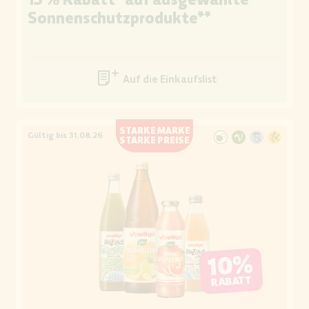
Sonnenschutzprodukte**
Auf die Einkaufsliste
STARKE MARKE
Gültig bis 31.08.26
STARKE PREISE
10%
RABATT