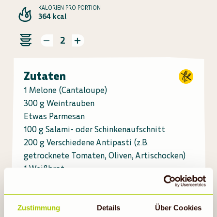
KALORIEN PRO PORTION
364 kcal
2
Zutaten
1 Melone (Cantaloupe)
300 g Weintrauben
Etwas Parmesan
100 g Salami- oder Schinkenaufschnitt
200 g Verschiedene Antipasti (z.B.
getrocknete Tomaten, Oliven, Artischocken)
1 Weißbrot
1 ½ Tomaten
Zustimmung
Details
Über Cookies