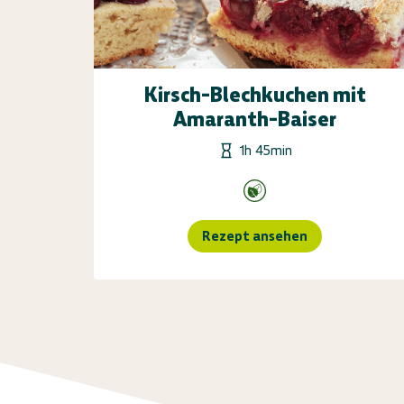
Kirsch-Blechkuchen mit
Amaranth-Baiser
1h 45min
Rezept ansehen