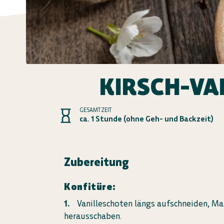
KIRSCH-VA
GESAMTZEIT
ca. 1 Stunde (ohne Geh- und Backzeit)
Zubereitung
Konfitüre:
Vanilleschoten längs aufschneiden, Ma
herausschaben.