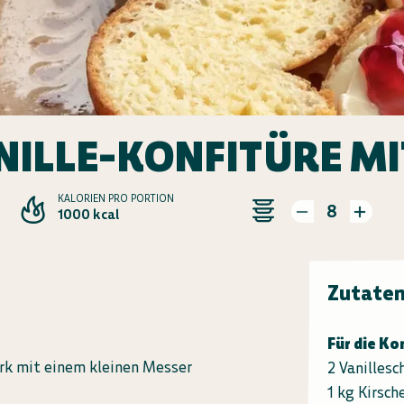
NILLE-KONFITÜRE MI
KALORIEN PRO PORTION
8
1000 kcal
Zutate
Für die Ko
rk mit einem kleinen Messer
2 Vanillesc
1 kg Kirsch