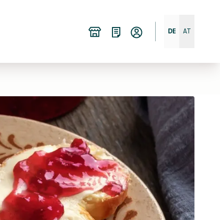
DE
AT