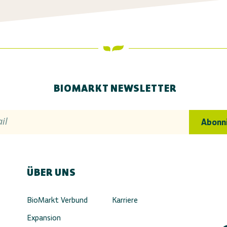
BIOMARKT NEWSLETTER
il
Abonn
ÜBER UNS
BioMarkt Verbund
Karriere
Expansion