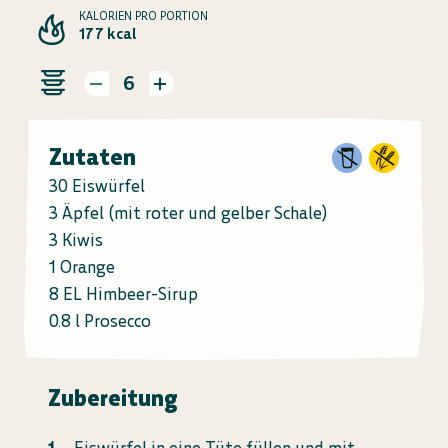
KALORIEN PRO PORTION
177 kcal
6
Zutaten
30 Eiswürfel
3 Äpfel (mit roter und gelber Schale)
3 Kiwis
1 Orange
8 EL Himbeer-Sirup
0.8 l Prosecco
Zubereitung