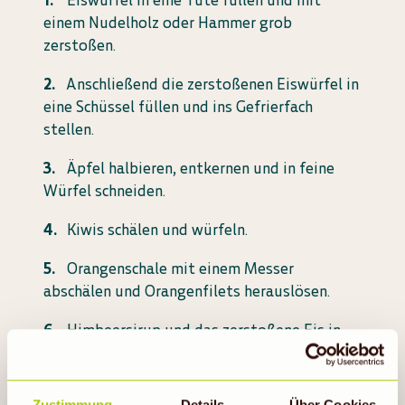
Eiswürfel in eine Tüte füllen und mit
einem Nudelholz oder Hammer grob
zerstoßen.
Anschließend die zerstoßenen Eiswürfel in
eine Schüssel füllen und ins Gefrierfach
stellen.
Äpfel halbieren, entkernen und in feine
Würfel schneiden.
Kiwis schälen und würfeln.
Orangenschale mit einem Messer
abschälen und Orangenfilets herauslösen.
Himbeersirup und das zerstoßene Eis in
ein Bowlegefäß füllen.
Apfel-, Kiwiwürfel und Orangenfilets darin
Zustimmung
Details
Über Cookies