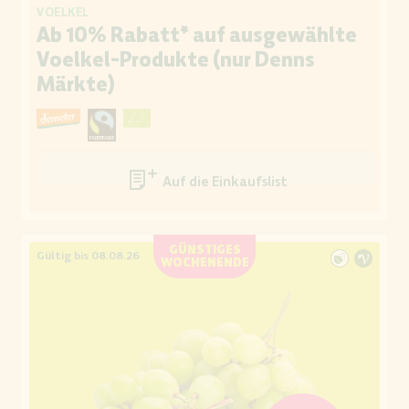
VOELKEL
Ab 10% Rabatt* auf ausgewählte
Voelkel-Produkte (nur Denns
Märkte)
Auf die Einkaufsliste
GÜNSTIGES
Gültig bis 08.08.26
WOCHENENDE