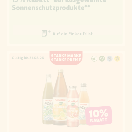
Sonnenschutzprodukte**
Auf die Einkaufsliste
STARKE MARKE
Gültig bis 31.08.26
STARKE PREISE
10%
RABATT