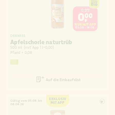
0,99
0,00
NUR MIT APP
03.08.- 14.08.
DENNREE
Apfelschorle naturtrüb
500 ml
(
mit App 1 l=0,00
)
Pfand
+ 0,08
Auf die Einkaufsliste
EXKLUSIV
Gültig vom 05.08. bis
MIT APP
08.08.26