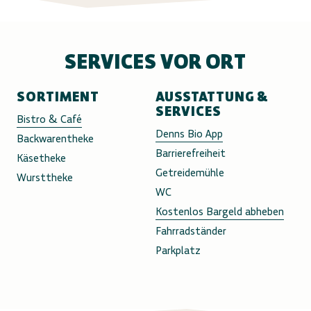
SERVICES VOR ORT
SORTIMENT
AUSSTATTUNG &
SERVICES
Bistro & Café
Denns Bio App
Backwarentheke
Barrierefreiheit
Käsetheke
Getreidemühle
Wursttheke
WC
Kostenlos Bargeld abheben
Fahrradständer
Parkplatz