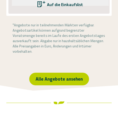
Auf die Einkaufsliste
*Angebote nur in teilnehmenden Märkten verfügbar.
Angebotsartikel können aufgrund begrenzter
Vorratsmenge bereits im Laufe des ersten Angebotstages
ausverkauft sein. Abgabe nur in haushaltsüblichen Mengen.
Alle Preisangaben in Euro, Änderungen und Irrtümer
vorbehalten.
Alle Angebote ansehen