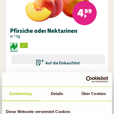
4,99
Pfirsiche oder Nektarinen
je 1 kg
Auf die Einkaufsliste
Gültig bis 11.08.26
Zustimmung
Details
Über Cookies
Diese Webseite verwendet Cookies