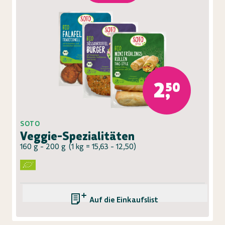
2,50
SOTO
Veggie-Spezialitäten
160 g - 200 g
(
1 kg = 15,63 - 12,50
)
Auf die Einkaufsliste