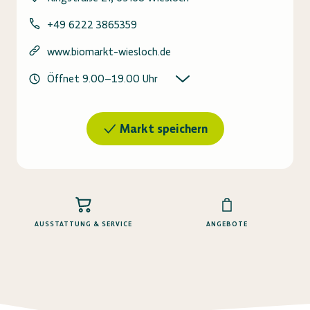
+49 6222 3865359
www.biomarkt-wiesloch.de
Öffnet
9.00
–
19.00
Uhr
Markt speichern
AUSSTATTUNG & SERVICE
ANGEBOTE