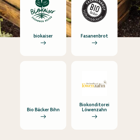
biokaiser
Fasanenbrot
Biokonditorei
Bio Bäcker Bihn
Löwenzahn