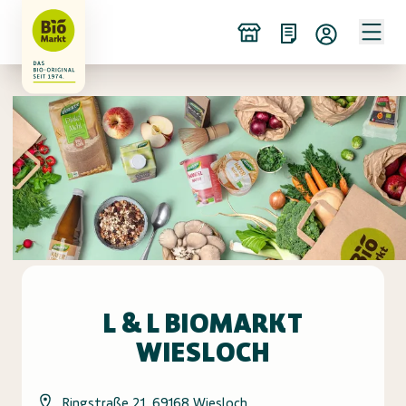
L & L BIOMARKT
WIESLOCH
Ringstraße 21, 69168 Wiesloch