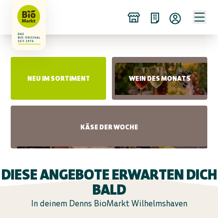
NEU IM SORTIMENT
WEIN DES MONATS
KÄSE DER WOCHE
DIESE ANGEBOTE ERWARTEN DICH
BALD
In deinem Denns BioMarkt Wilhelmshaven