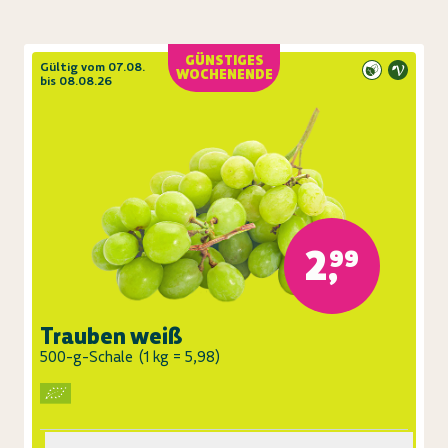
GÜNSTIGES
Gültig vom 07.08.
WOCHENENDE
bis 08.08.26
2,99
Trauben weiß
500-g-Schale
(
1 kg = 5,98
)