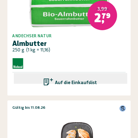
3,99
2,79
ANDECHSER NATUR
Almbutter
250 g
(
1 kg = 11,16
)
Auf die Einkaufsliste
Gültig bis 11.08.26