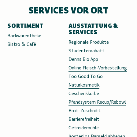
SERVICES VOR ORT
SORTIMENT
AUSSTATTUNG &
SERVICES
Backwarentheke
Regionale Produkte
Bistro & Café
Studentenrabatt
Denns Bio App
Online Fleisch-Vorbestellung
Too Good To Go
Naturkosmetik
Geschenkkörbe
Pfandsystem Recup/Rebowl
Brot-Zuschnitt
Barrierefreiheit
Getreidemühle
Kostenlos Bargeld abheben