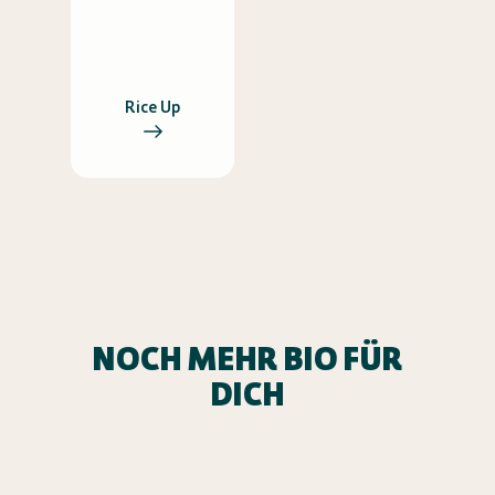
Rice Up
NOCH MEHR BIO FÜR
DICH