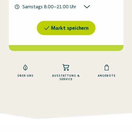
Samstags
8.00
–
21.00
Uhr
Markt speichern
ÜBER UNS
AUSSTATTUNG &
ANGEBOTE
SERVICE