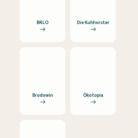
BRLO
Die Kuhhorster
Brodowin
Ökotopia