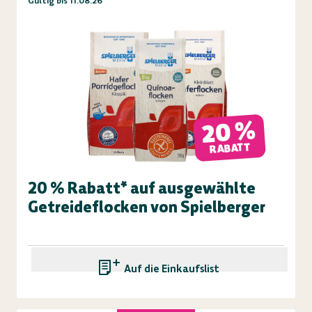
Gültig bis 11.08.26
20 %
RABATT
20 % Rabatt* auf ausgewählte
Getreideflocken von Spielberger
Auf die Einkaufsliste