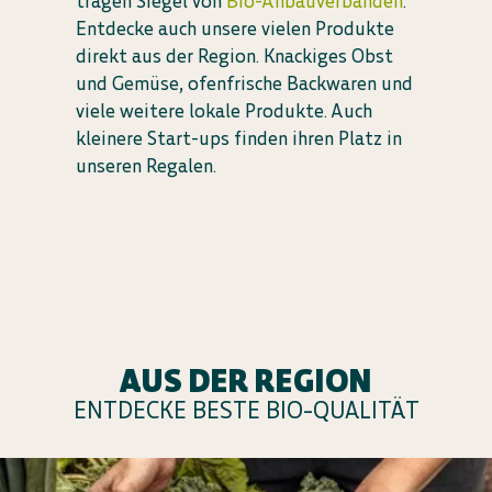
tragen Siegel von
Bio-Anbauverbänden
.
Entdecke auch unsere vielen Produkte
direkt aus der Region. Knackiges Obst
und Gemüse, ofenfrische Backwaren und
viele weitere lokale Produkte. Auch
kleinere Start-ups finden ihren Platz in
unseren Regalen.
AUS DER REGION
ENTDECKE BESTE BIO-QUALITÄT