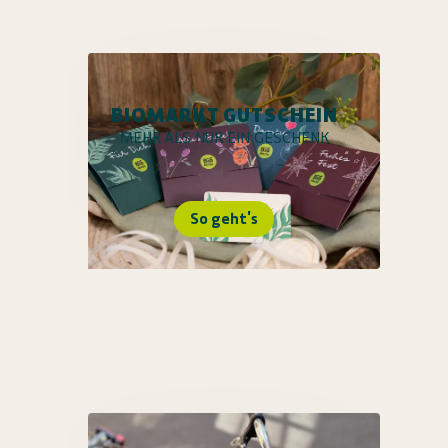
BIOMARKT GUTSCHEIN
MEHR ALS NUR EIN GESCHENK
So geht's