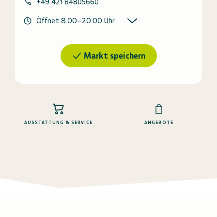
+49 421 84805660
Öffnet
8.00
–
20.00
Uhr
Markt speichern
AUSSTATTUNG & SERVICE
ANGEBOTE