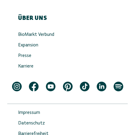
ÜBER UNS
BioMarkt Verbund
Expansion
Presse
Karriere
Impressum
Datenschutz
Barrierefreiheit