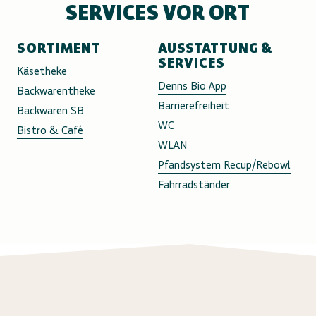
SERVICES VOR ORT
SORTIMENT
AUSSTATTUNG &
SERVICES
Käsetheke
Denns Bio App
Backwarentheke
Barrierefreiheit
Backwaren SB
WC
Bistro & Café
WLAN
Pfandsystem Recup/Rebowl
Fahrradständer