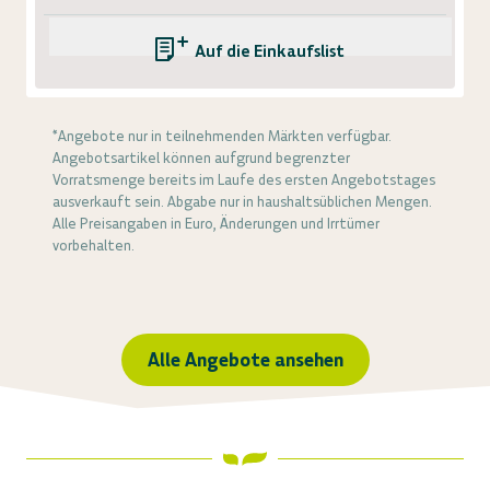
Auf die Einkaufsliste
*Angebote nur in teilnehmenden Märkten verfügbar.
Angebotsartikel können aufgrund begrenzter
Vorratsmenge bereits im Laufe des ersten Angebotstages
ausverkauft sein. Abgabe nur in haushaltsüblichen Mengen.
Alle Preisangaben in Euro, Änderungen und Irrtümer
vorbehalten.
Alle Angebote ansehen