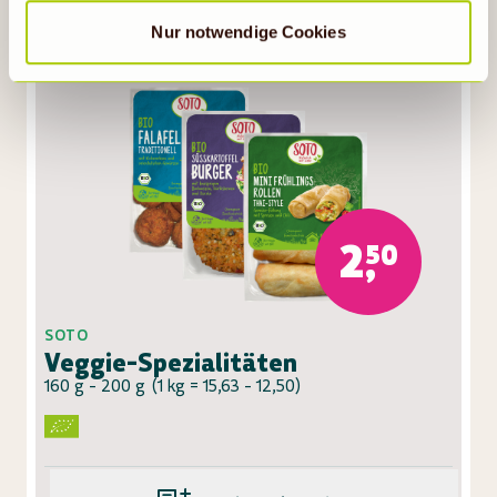
Nur notwendige Cookies
Gültig bis 11.08.26
VORTEILSPREIS
2,50
SOTO
Veggie-Spezialitäten
160 g - 200 g
(
1 kg = 15,63 - 12,50
)