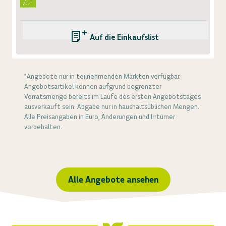
Auf die Einkaufsliste
*Angebote nur in teilnehmenden Märkten verfügbar.
Angebotsartikel können aufgrund begrenzter
Vorratsmenge bereits im Laufe des ersten Angebotstages
ausverkauft sein. Abgabe nur in haushaltsüblichen Mengen.
Alle Preisangaben in Euro, Änderungen und Irrtümer
vorbehalten.
Alle Angebote ansehen