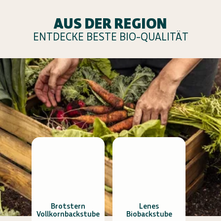
AUS DER REGION
ENTDECKE BESTE BIO-QUALITÄT
Brotstern
Lenes
Vollkornbackstube
Biobackstube