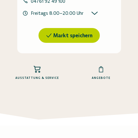
04761 92 49 100
Freitags
8.00
–
20.00
Uhr
Markt speichern
AUSSTATTUNG & SERVICE
ANGEBOTE