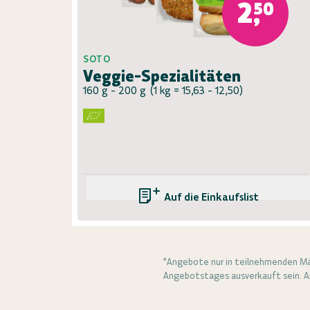
2,50
SOTO
Veggie-Spezialitäten
160 g - 200 g
(
1 kg = 15,63 - 12,50
)
Auf die Einkaufsliste
*Angebote nur in teilnehmenden Mä
Angebotstages ausverkauft sein. Ab