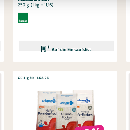
250 g
(
1 kg = 11,16
)
Auf die Einkaufsliste
Gültig bis 11.08.26