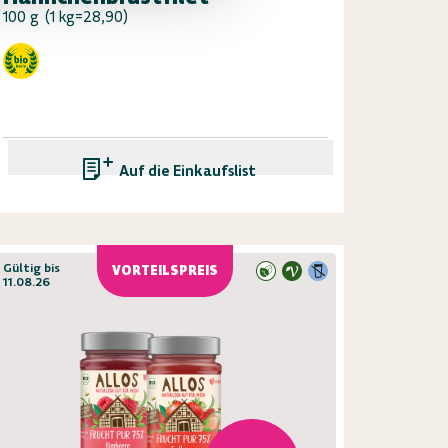
100 g
(
1 kg=28,90
)
Auf die Einkaufsliste
Gültig bis
VORTEILSPREIS
11.08.26