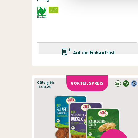
Auf die Einkaufsliste
Gültig bis
VORTEILSPREIS
11.08.26