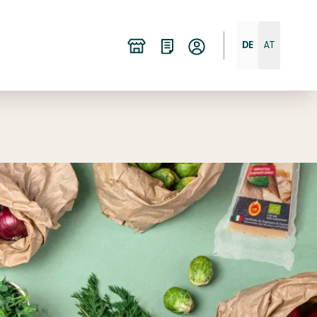
DE
AT