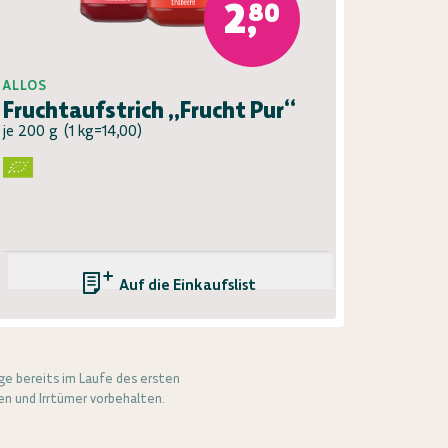
2,80
ALLOS
Fruchtaufstrich „Frucht Pur“
je 200 g
(
1 kg=14,00
)
Auf die Einkaufsliste
e bereits im Laufe des ersten
n und Irrtümer vorbehalten.