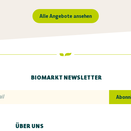
Alle Angebote ansehen
BIOMARKT NEWSLETTER
il
Abonn
ÜBER UNS