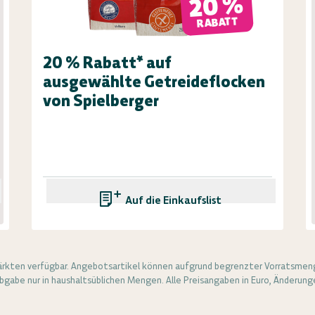
20 %
RABATT
20 % Rabatt* auf
ausgewählte Getreideflocken
von Spielberger
Auf die Einkaufsliste
rkten verfügbar. Angebotsartikel können aufgrund begrenzter Vorratsmeng
gabe nur in haushaltsüblichen Mengen. Alle Preisangaben in Euro, Änderunge