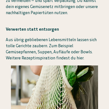
zu vermeiden – und spart Verpackung. Du kannst
dein eigenes Gemüsenetz mitbringen oder unsere
nachhaltigen Papiertüten nutzen.
Verwerten statt entsorgen
Aus übrig gebliebenen Lebensmitteln lassen sich
tolle Gerichte zaubern. Zum Beispiel
Gemüsepfannen, Suppen, Aufläufe oder Bowls.
Weitere Rezeptinspiration findest du hier.