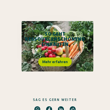
SO GEHT
RESSOURCENSCHONEND
EINKAUFEN
Mehr erfahren
SAG ES GERN WEITER