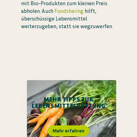
mit Bio-Produkten zum kleinen Preis
abholen. Auch
Foodsharing
hilft,
überschüssige Lebensmittel
weiterzugeben, statt sie wegzuwerfen.
MEHR TIPPS ZUR
LEBENSMITTELRETTUNG
Mehr erfahren