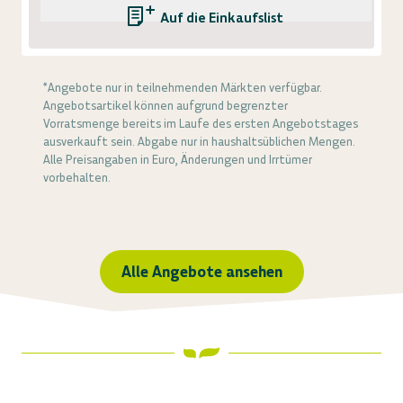
Auf die Einkaufsliste
*Angebote nur in teilnehmenden Märkten verfügbar.
Angebotsartikel können aufgrund begrenzter
Vorratsmenge bereits im Laufe des ersten Angebotstages
ausverkauft sein. Abgabe nur in haushaltsüblichen Mengen.
Alle Preisangaben in Euro, Änderungen und Irrtümer
vorbehalten.
Alle Angebote ansehen