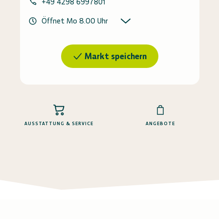
+49 4298 6997801
Öffnet Mo 8.00 Uhr
Markt speichern
AUSSTATTUNG & SERVICE
ANGEBOTE