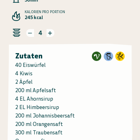
KALORIEN PRO PORTION
245 kcal
4
Zutaten
40 Eiswürfel
4 Kiwis
2 Äpfel
200 ml Apfelsaft
4 EL Ahornsirup
2 EL Himbeersirup
200 ml Johannisbeersaft
200 ml Orangensaft
300 ml Traubensaft