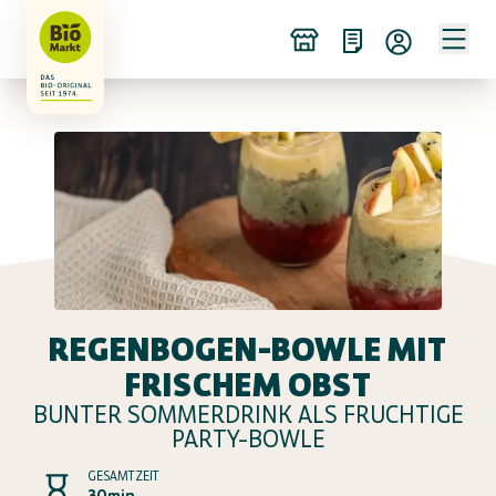
REGENBOGEN-BOWLE MIT
FRISCHEM OBST
BUNTER SOMMERDRINK ALS FRUCHTIGE
PARTY-BOWLE
GESAMTZEIT
30min