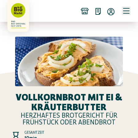
VOLLKORNBROT MIT EI &
KRÄUTERBUTTER
HERZHAFTES BROTGERICHT FÜR
FRÜHSTÜCK ODER ABENDBROT
GESAMTZEIT
10min