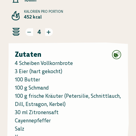
KALORIEN PRO PORTION
452 kcal
4
Zutaten
4 Scheiben Vollkornbrote
3 Eier (hart gekocht)
100 Butter
100 g Schmand
100 g frische Kräuter (Petersilie, Schnittlauch,
Dill, Estragon, Kerbel)
30 ml Zitronensaft
Cayennepfeffer
Salz