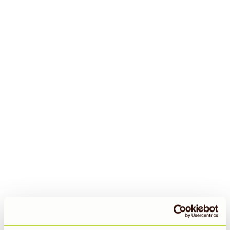
TIERWOHL
ARTENVIELFALT