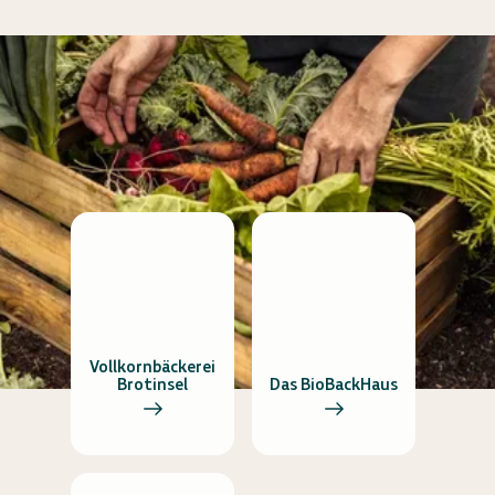
Vollkornbäckerei
Brotinsel
Das BioBackHaus