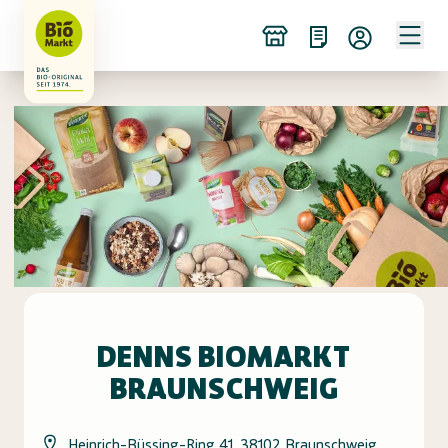
DENNS BIOMARKT
BRAUNSCHWEIG
Heinrich-Büssing-Ring 41, 38102 Braunschweig