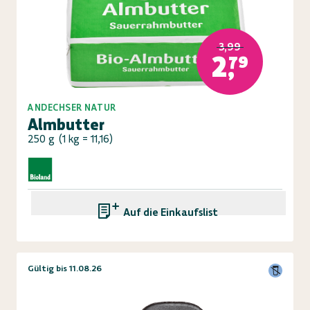
3,99
2,79
ANDECHSER NATUR
Almbutter
250 g
(
1 kg = 11,16
)
Auf die Einkaufsliste
Gültig bis 11.08.26