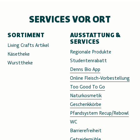
SERVICES VOR ORT
SORTIMENT
AUSSTATTUNG &
SERVICES
Living Crafts Artikel
Regionale Produkte
Käsetheke
Studentenrabatt
Wursttheke
Denns Bio App
Online Fleisch-Vorbestellung
Too Good To Go
Naturkosmetik
Geschenkkörbe
Pfandsystem Recup/Rebowl
WC
Barrierefreiheit
Getreidemühle