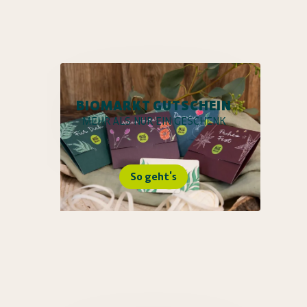
BIOMARKT GUTSCHEIN
MEHR ALS NUR EIN GESCHENK
So geht's