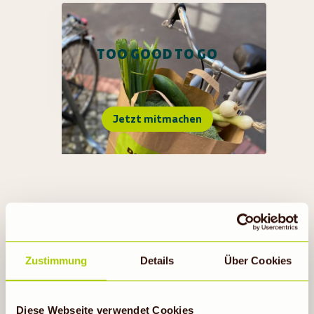
TOO GOOD TO GO
Jetzt mitmachen
Zustimmung
Details
Über Cookies
RECUP & REBOWL
Diese Webseite verwendet Cookies