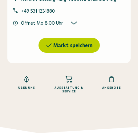
+49 531 1231880
Öffnet Mo 8.00 Uhr
Markt speichern
ÜBER UNS
AUSSTATTUNG &
ANGEBOTE
SERVICE