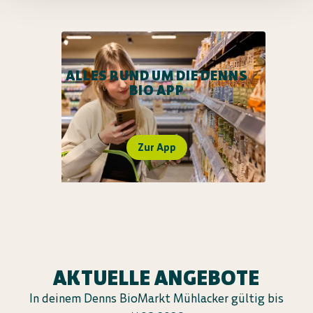
ALLES RUND UM DIE DENNS
BIO APP
Zur App
AKTUELLE ANGEBOTE
In deinem Denns BioMarkt Mühlacker gültig bis