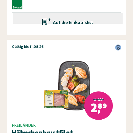
Auf die Einkaufsliste
Gültig bis 11.08.26
3,59
2,89
FREILÄNDER
Hähnchenbrustfilet