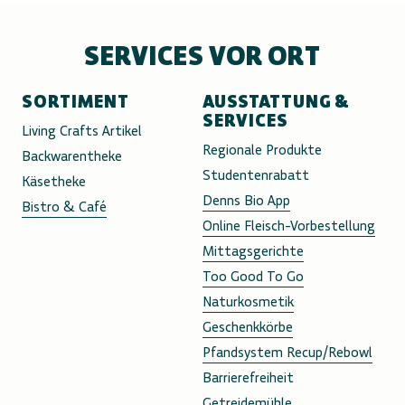
SERVICES VOR ORT
SORTIMENT
AUSSTATTUNG &
SERVICES
Living Crafts Artikel
Regionale Produkte
Backwarentheke
Studentenrabatt
Käsetheke
Denns Bio App
Bistro & Café
Online Fleisch-Vorbestellung
Mittagsgerichte
Too Good To Go
Naturkosmetik
Geschenkkörbe
Pfandsystem Recup/Rebowl
Barrierefreiheit
Getreidemühle