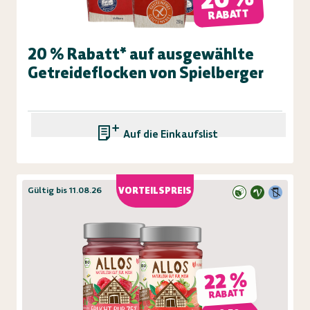
RABATT
20 % Rabatt* auf ausgewählte
Getreideflocken von Spielberger
Auf die Einkaufsliste
Gültig bis 11.08.26
VORTEILSPREIS
22 %
RABATT