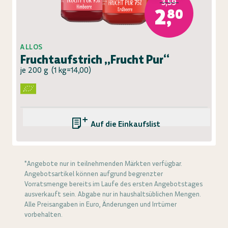
3,59
2,80
ALLOS
Fruchtaufstrich „Frucht Pur“
je 200 g
(
1 kg=14,00
)
Auf die Einkaufsliste
*Angebote nur in teilnehmenden Märkten verfügbar.
Angebotsartikel können aufgrund begrenzter
Vorratsmenge bereits im Laufe des ersten Angebotstages
ausverkauft sein. Abgabe nur in haushaltsüblichen Mengen.
Alle Preisangaben in Euro, Änderungen und Irrtümer
vorbehalten.