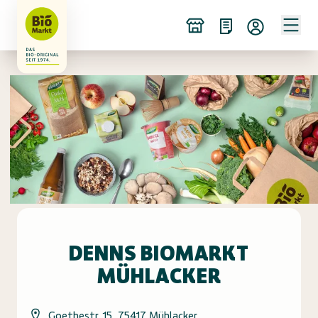
DENNS BIOMARKT
MÜHLACKER
Goethestr. 15, 75417 Mühlacker