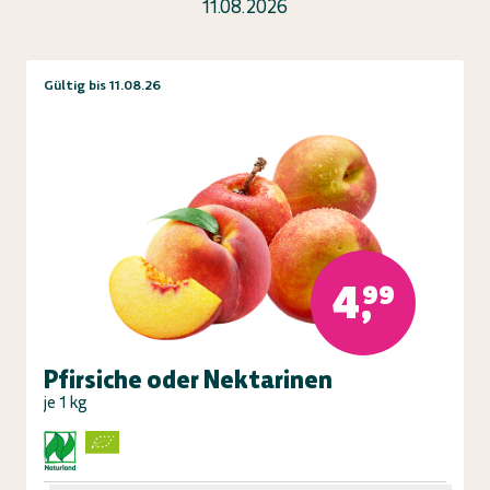
11.08.2026
Gültig bis 11.08.26
4,99
Pfirsiche oder Nektarinen
je 1 kg