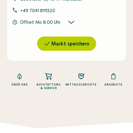
+49 7041 8111320
Öffnet Mo 8.00 Uhr
Markt speichern
ÜBER UNS
AUSSTATTUNG
MITTAGSGERICHTE
ANGEBOTE
& SERVICE