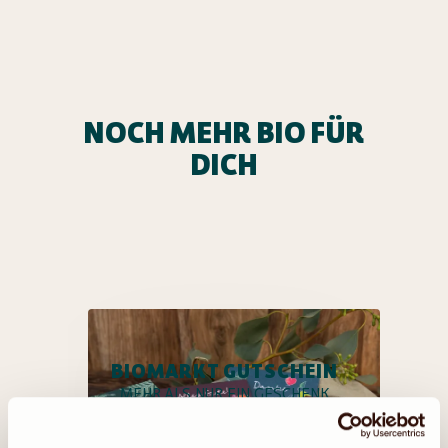
NOCH MEHR BIO FÜR
DICH
BIOMARKT GUTSCHEIN
MEHR ALS NUR EIN GESCHENK