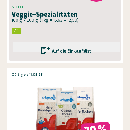
SOTO
Veggie-Spezialitäten
160 g - 200 g
(
1 kg = 15,63 - 12,50
)
Auf die Einkaufsliste
Gültig bis 11.08.26
20 %