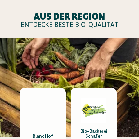
AUS DER REGION
ENTDECKE BESTE BIO-QUALITÄT
Bio-Bäckerei
Blanc Hof
Schäfer