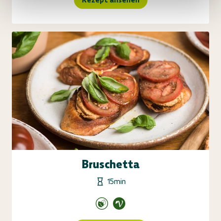
Bruschetta
15min