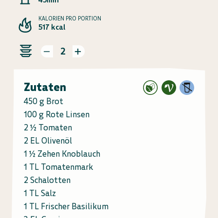
KALORIEN PRO PORTION
517 kcal
2
Zutaten
450 g Brot
100 g Rote Linsen
2 ½ Tomaten
2 EL Olivenöl
1 ½ Zehen Knoblauch
1 TL Tomatenmark
2 Schalotten
1 TL Salz
1 TL Frischer Basilikum