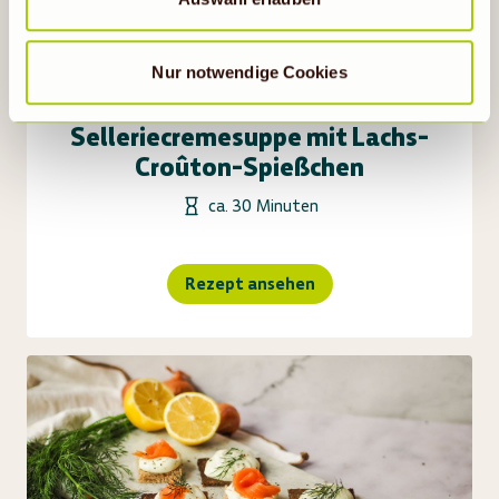
vorübergehend beschriebene Übermittlung nicht statt.
Nur notwendige Cookies
Selleriecremesuppe mit Lachs-
Croûton-Spießchen
ca. 30 Minuten
Rezept ansehen