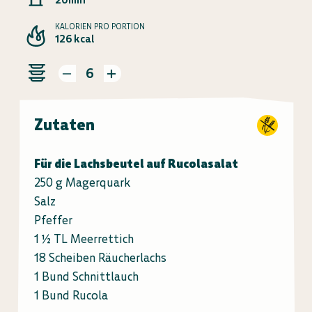
KALORIEN PRO PORTION
126 kcal
6
Zutaten
Für die Lachsbeutel auf Rucolasalat
250 g Magerquark
Salz
Pfeffer
1 ½ TL Meerrettich
18 Scheiben Räucherlachs
1 Bund Schnittlauch
1 Bund Rucola