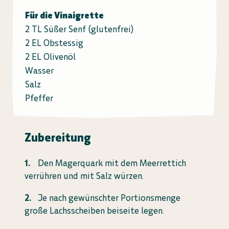
Für die Vinaigrette
2 TL Süßer Senf (glutenfrei)
2 EL Obstessig
2 EL Olivenöl
Wasser
Salz
Pfeffer
Zubereitung
Den Magerquark mit dem Meerrettich
verrühren und mit Salz würzen.
Je nach gewünschter Portionsmenge
große Lachsscheiben beiseite legen.