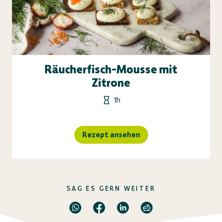
Räucherfisch-Mousse mit
Zitrone
1h
Rezept ansehen
SAG ES GERN WEITER