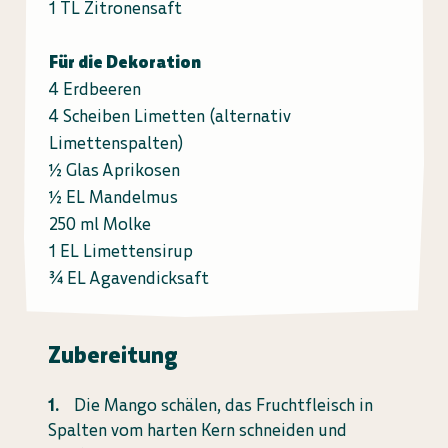
1 TL Zitronensaft
Für die Dekoration
4 Erdbeeren
4 Scheiben Limetten (alternativ
Limettenspalten)
½ Glas Aprikosen
½ EL Mandelmus
250 ml Molke
1 EL Limettensirup
¾ EL Agavendicksaft
Zubereitung
Die Mango schälen, das Fruchtfleisch in
Spalten vom harten Kern schneiden und