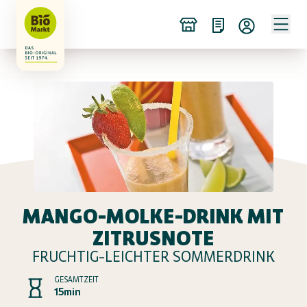
MANGO-MOLKE-DRINK MIT
ZITRUSNOTE
FRUCHTIG-LEICHTER SOMMERDRINK
GESAMTZEIT
15min