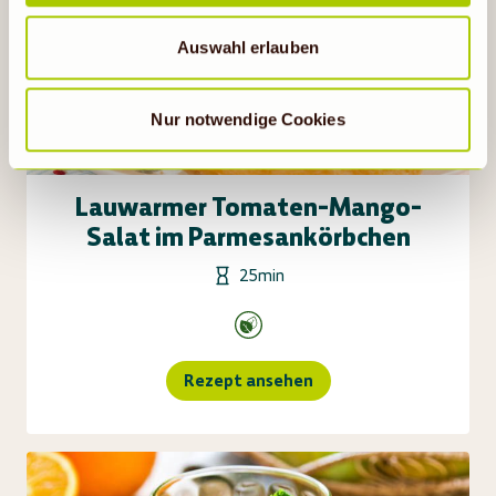
Wenn auf „Nur notwendige Cookies“ geklickt bzw.
statistische Cookies abgewählt werden, findet die
Auswahl erlauben
vorübergehend beschriebene Übermittlung nicht statt.
Nur notwendige Cookies
Lauwarmer Tomaten-Mango-
Salat im Parmesankörbchen
25min
Rezept ansehen