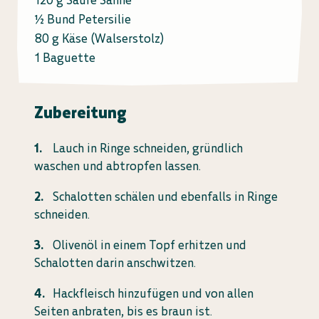
120 g Saure Sahne
½ Bund Petersilie
80 g Käse (Walserstolz)
1 Baguette
Zubereitung
Lauch in Ringe schneiden, gründlich
waschen und abtropfen lassen.
Schalotten schälen und ebenfalls in Ringe
schneiden.
Olivenöl in einem Topf erhitzen und
Schalotten darin anschwitzen.
Hackfleisch hinzufügen und von allen
Seiten anbraten, bis es braun ist.