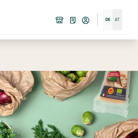
DE
AT