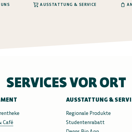
 UNS
AUSSTATTUNG & SERVICE
A
SERVICES VOR ORT
IMENT
AUSSTATTUNG & SERV
rentheke
Regionale Produkte
& Café
Studentenrabatt
Denns Bio App