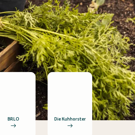
BRLO
Die Kuhhorster