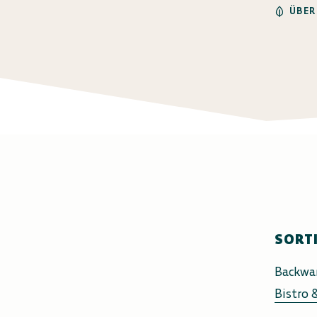
ÜBER
SORT
Backwa
Bistro 