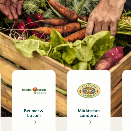
Beumer &
Märkisches
Lutum
Landbrot