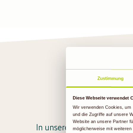
Zustimmung
U
Diese Webseite verwendet 
Wir verwenden Cookies, um I
und die Zugriffe auf unsere
Website an unsere Partner fü
In unserem Denns BioMarkt 
möglicherweise mit weiteren