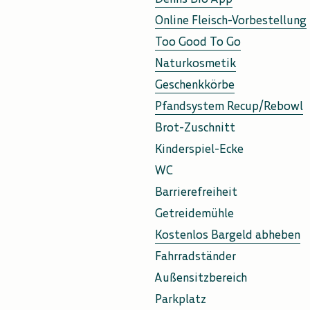
Online Fleisch-Vorbestellung
Too Good To Go
Naturkosmetik
Geschenkkörbe
Pfandsystem Recup/Rebowl
Brot-Zuschnitt
Kinderspiel-Ecke
WC
Barrierefreiheit
Getreidemühle
Kostenlos Bargeld abheben
Fahrradständer
Außensitzbereich
Parkplatz