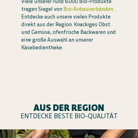
Viele unserer rund 6.000 Bio-Produkte
tragen Siegel von
Bio-Anbauverbänden
.
Entdecke auch unsere vielen Produkte
direkt aus der Region. Knackiges Obst
und Gemüse, ofenfrische Backwaren und
eine große Auswahl an unserer
Käsebedientheke.
AUS DER REGION
ENTDECKE BESTE BIO-QUALITÄT