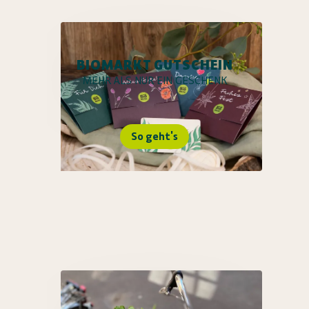
BIOMARKT GUTSCHEIN
MEHR ALS NUR EIN GESCHENK
So geht's