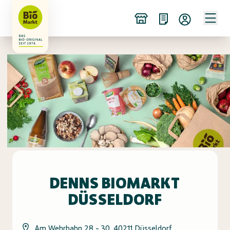
DENNS BIOMARKT
DÜSSELDORF
Am Wehrhahn 28 - 30, 40211 Düsseldorf