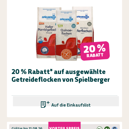
20 %
RABATT
20 % Rabatt* auf ausgewählte
Getreideflocken von Spielberger
Auf die Einkaufsliste
Gültig bis 11.08.26
VORTEILSPREIS