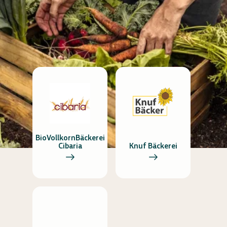
BioVollkornBäckerei
Cibaria
Knuf Bäckerei