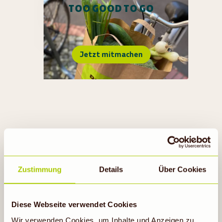
TOO GOOD TO GO
Jetzt mitmachen
Zustimmung
Details
Über Cookies
RECUP & REBOWL
Diese Webseite verwendet Cookies
Wir verwenden Cookies, um Inhalte und Anzeigen zu