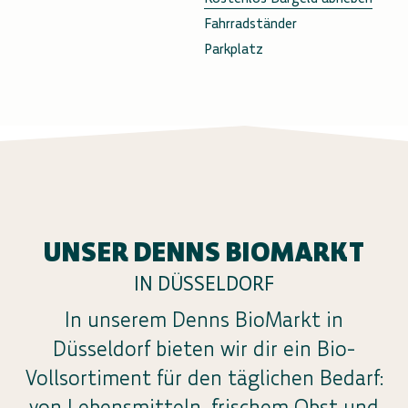
Fahrradständer
Parkplatz
UNSER DENNS BIOMARKT
IN DÜSSELDORF
In unserem Denns BioMarkt in
Düsseldorf bieten wir dir ein Bio-
Vollsortiment für den täglichen Bedarf:
von Lebensmitteln, frischem Obst und