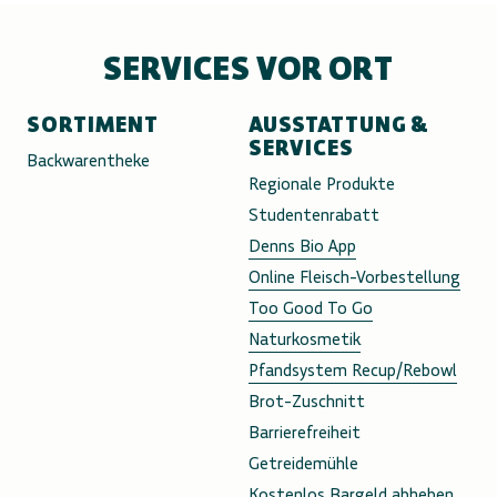
SERVICES VOR ORT
SORTIMENT
AUSSTATTUNG &
SERVICES
Backwarentheke
Regionale Produkte
Studentenrabatt
Denns Bio App
Online Fleisch-Vorbestellung
Too Good To Go
Naturkosmetik
Pfandsystem Recup/Rebowl
Brot-Zuschnitt
Barrierefreiheit
Getreidemühle
Kostenlos Bargeld abheben