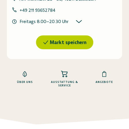
+49 211 93652784
Freitags
8.00
–
20.30
Uhr
Markt speichern
ÜBER UNS
AUSSTATTUNG &
ANGEBOTE
SERVICE