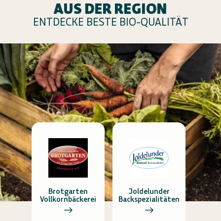
AUS DER REGION
ENTDECKE BESTE BIO-QUALITÄT
Brotgarten
Joldelunder
Vollkornbäckerei
Backspezialitäten