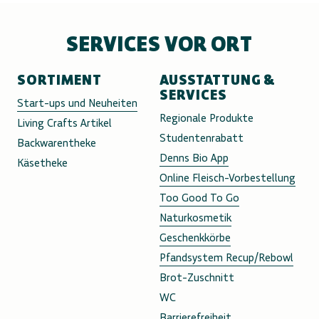
SERVICES VOR ORT
SORTIMENT
AUSSTATTUNG &
SERVICES
Start-ups und Neuheiten
Regionale Produkte
Living Crafts Artikel
Studentenrabatt
Backwarentheke
Denns Bio App
Käsetheke
Online Fleisch-Vorbestellung
Too Good To Go
Naturkosmetik
Geschenkkörbe
Pfandsystem Recup/Rebowl
Brot-Zuschnitt
WC
Barrierefreiheit