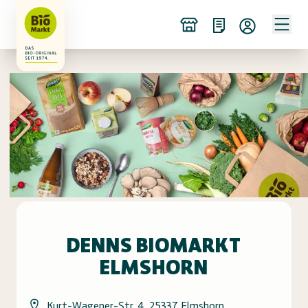
DENNS BIOMARKT
ELMSHORN
Kurt-Wagener-Str. 4, 25337 Elmshorn