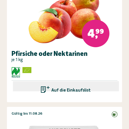
4,99
Pfirsiche oder Nektarinen
je 1 kg
Auf die Einkaufsliste
Gültig bis 11.08.26