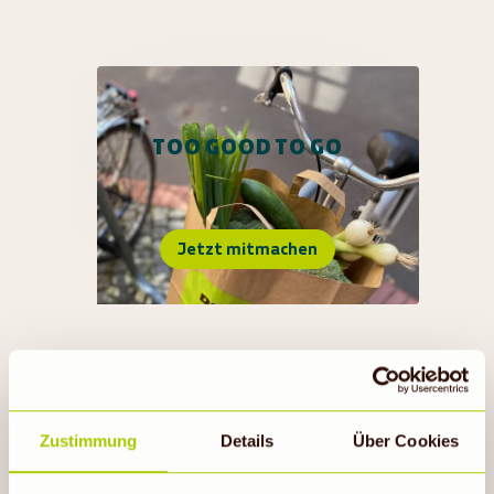
TOO GOOD TO GO
Jetzt mitmachen
Zustimmung
Details
Über Cookies