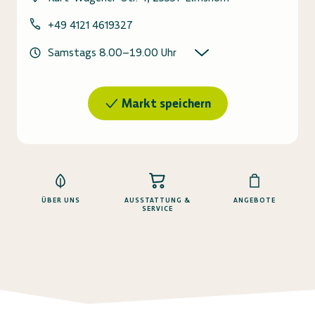
+49 4121 4619327
Samstags
8.00
–
19.00
Uhr
Markt speichern
ÜBER UNS
AUSSTATTUNG &
ANGEBOTE
SERVICE