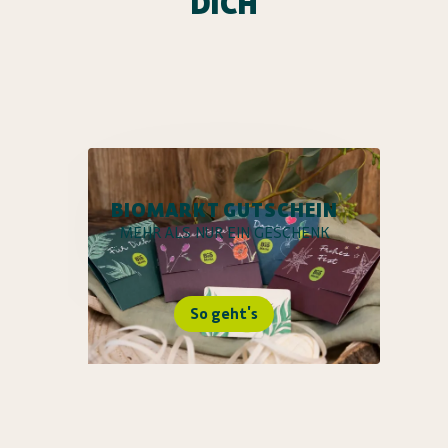
DICH
BIOMARKT GUTSCHEIN
MEHR ALS NUR EIN GESCHENK
So geht's