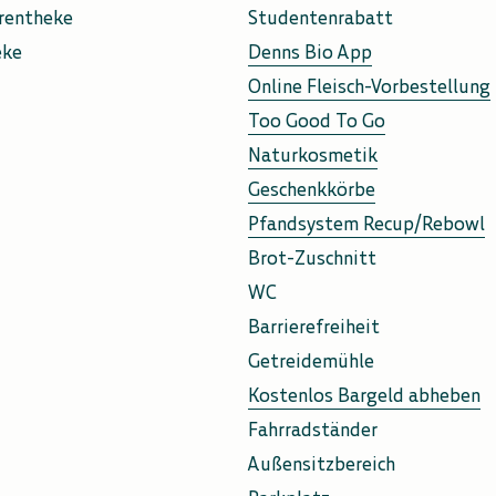
rentheke
Studentenrabatt
eke
Denns Bio App
Online Fleisch-Vorbestellung
Too Good To Go
Naturkosmetik
Geschenkkörbe
Pfandsystem Recup/Rebowl
Brot-Zuschnitt
WC
Barrierefreiheit
Getreidemühle
Kostenlos Bargeld abheben
Fahrradständer
Außensitzbereich