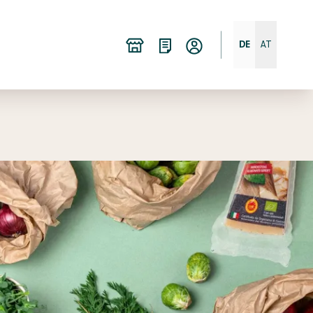
DE
AT