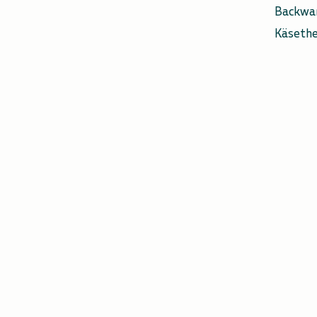
Backwa
Käseth