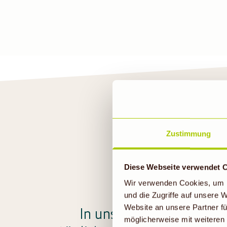
Zustimmung
U
Diese Webseite verwendet 
Wir verwenden Cookies, um I
und die Zugriffe auf unsere
Website an unsere Partner fü
In unserem Denns BioMar
möglicherweise mit weiteren