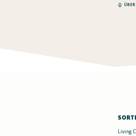
ÜBER
SORT
Living C