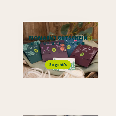
BIOMARKT GUTSCHEIN
MEHR ALS NUR EIN GESCHENK
So geht's