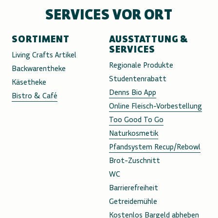
SERVICES VOR ORT
SORTIMENT
AUSSTATTUNG &
SERVICES
Living Crafts Artikel
Regionale Produkte
Backwarentheke
Studentenrabatt
Käsetheke
Denns Bio App
Bistro & Café
Online Fleisch-Vorbestellung
Too Good To Go
Naturkosmetik
Pfandsystem Recup/Rebowl
Brot-Zuschnitt
WC
Barrierefreiheit
Getreidemühle
Kostenlos Bargeld abheben