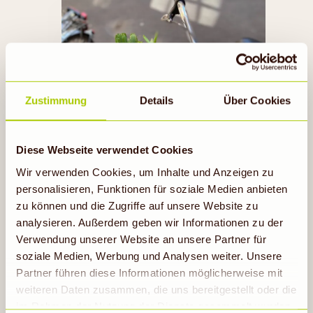
TOO GOOD TO GO
Zustimmung
Details
Über Cookies
Jetzt mitmachen
Diese Webseite verwendet Cookies
Wir verwenden Cookies, um Inhalte und Anzeigen zu
personalisieren, Funktionen für soziale Medien anbieten
zu können und die Zugriffe auf unsere Website zu
analysieren. Außerdem geben wir Informationen zu der
Verwendung unserer Website an unsere Partner für
soziale Medien, Werbung und Analysen weiter. Unsere
Partner führen diese Informationen möglicherweise mit
weiteren Daten zusammen, die uns bereitgestellt oder die
RECUP & REBOWL
im Rahmen der Nutzung der Dienste gesammelt wurden.