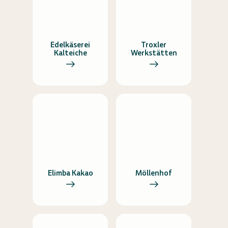
Edelkäserei
Troxler
Kalteiche
Werkstätten
Elimba Kakao
Möllenhof