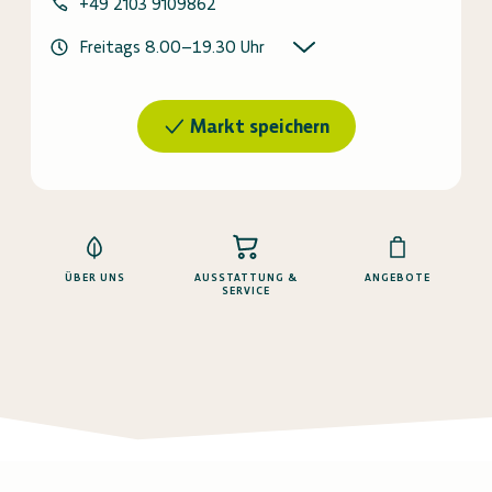
+49 2103 9109862
Freitags
8.00
–
19.30
Uhr
Markt speichern
ÜBER UNS
AUSSTATTUNG &
ANGEBOTE
SERVICE