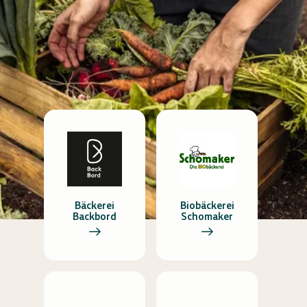
Bäckerei
Biobäckerei
Backbord
Schomaker