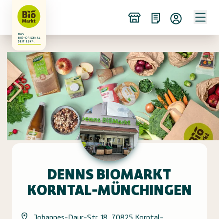
DENNS BIOMARKT
KORNTAL-MÜNCHINGEN
Johannes-Daur-Str. 18, 70825 Korntal-