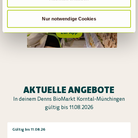
ALLES RUND UM DIE DENNS
vorübergehend beschriebene Übermittlung nicht statt.
BIO APP
Nur notwendige Cookies
Zur App
AKTUELLE ANGEBOTE
In deinem Denns BioMarkt Korntal-Münchingen
gültig bis 11.08.2026
Gültig bis 11.08.26