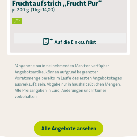
Fruchtaufstrich „Frucht Pur“
je 200 g
(
1 kg=14,00
)
Auf die Einkaufsliste
*Angebote nur in teilnehmenden Märkten verfügbar.
Angebotsartikel können aufgrund begrenzter
Vorratsmenge bereits im Laufe des ersten Angebotstages
ausverkauft sein. Abgabe nur in haushaltsüblichen Mengen.
Alle Preisangaben in Euro, Änderungen und Irrtümer
vorbehalten.
Alle Angebote ansehen