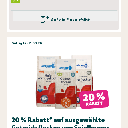
Auf die Einkaufsliste
Gültig bis 11.08.26
20 %
RABATT
20 % Rabatt* auf ausgewählte
Getreideflocken von Spielberger