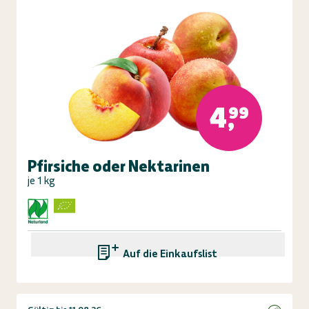
4,99
Pfirsiche oder Nektarinen
je 1 kg
Auf die Einkaufsliste