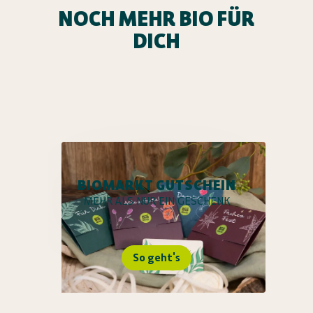
NOCH MEHR BIO FÜR
DICH
BIOMARKT GUTSCHEIN
MEHR ALS NUR EIN GESCHENK
So geht's