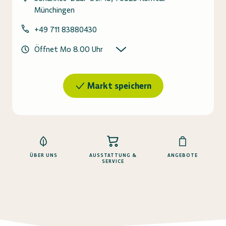
Münchingen
+49 711 83880430
Öffnet Mo 8.00 Uhr
Markt speichern
ÜBER UNS
AUSSTATTUNG &
ANGEBOTE
SERVICE