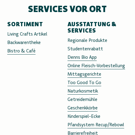
SERVICES VOR ORT
SORTIMENT
AUSSTATTUNG &
SERVICES
Living Crafts Artikel
Regionale Produkte
Backwarentheke
Studentenrabatt
Bistro & Café
Denns Bio App
Online Fleisch-Vorbestellung
Mittagsgerichte
Too Good To Go
Naturkosmetik
Getreidemühle
Geschenkkörbe
Kinderspiel-Ecke
Pfandsystem Recup/Rebowl
Barrierefreiheit