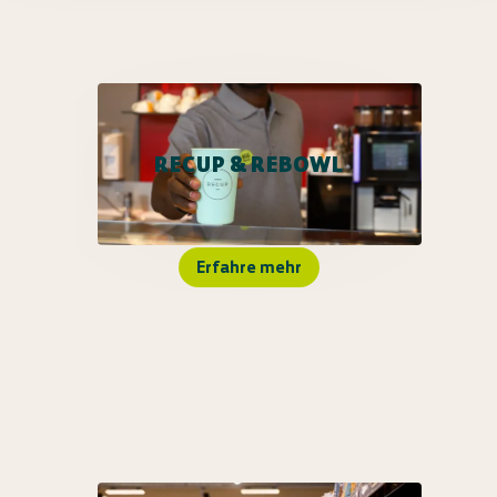
RECUP & REBOWL
Erfahre mehr