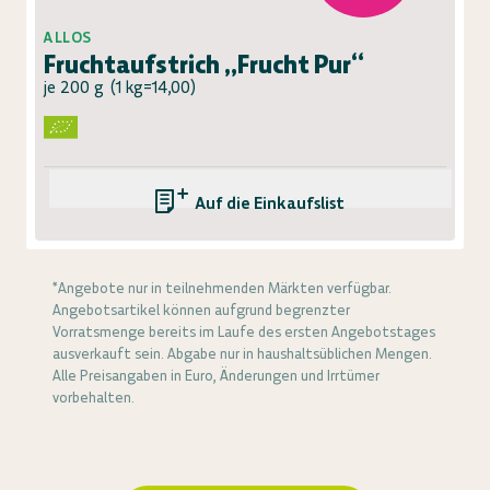
ALLOS
Fruchtaufstrich „Frucht Pur“
je 200 g
(
1 kg=14,00
)
Auf die Einkaufsliste
*Angebote nur in teilnehmenden Märkten verfügbar.
Angebotsartikel können aufgrund begrenzter
Vorratsmenge bereits im Laufe des ersten Angebotstages
ausverkauft sein. Abgabe nur in haushaltsüblichen Mengen.
Alle Preisangaben in Euro, Änderungen und Irrtümer
vorbehalten.