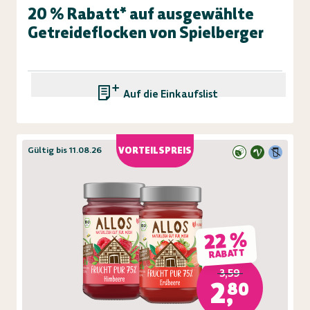
20 % Rabatt* auf ausgewählte
Getreideflocken von Spielberger
Auf die Einkaufsliste
Gültig bis 11.08.26
VORTEILSPREIS
22 %
RABATT
3,59
2,80