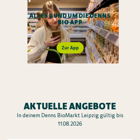
ALLES RUND UM DIE DENNS
BIO APP
Zur App
AKTUELLE ANGEBOTE
In deinem Denns BioMarkt Leipzig gültig bis
11.08.2026