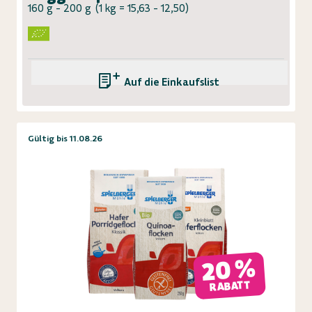
160 g - 200 g
(
1 kg = 15,63 - 12,50
)
Auf die Einkaufsliste
Gültig bis 11.08.26
20 %
RABATT