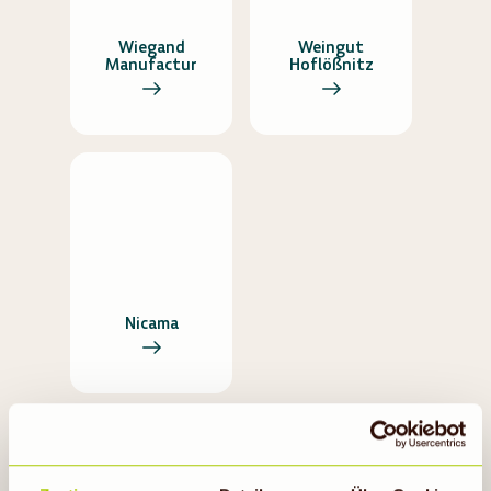
Wiegand
Weingut
Manufactur
Hoflößnitz
Nicama