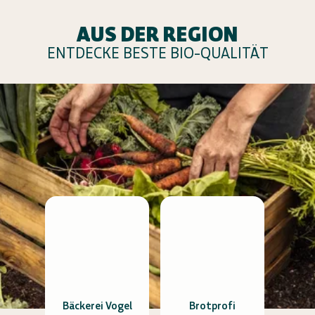
AUS DER REGION
ENTDECKE BESTE BIO-QUALITÄT
Bäckerei Vogel
Brotprofi