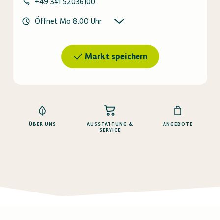
+49 341 52036100
Öffnet Mo 8.00 Uhr
Markt speichern
ÜBER UNS
AUSSTATTUNG &
ANGEBOTE
SERVICE